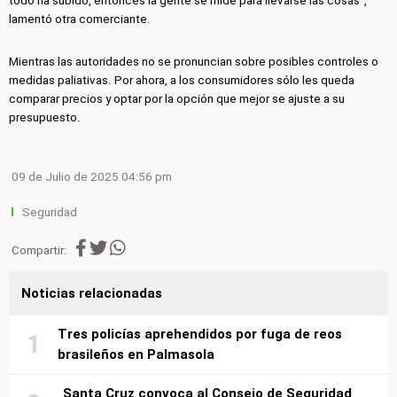
todo ha subido, entonces la gente se mide para llevarse las cosas”,
lamentó otra comerciante.
Mientras las autoridades no se pronuncian sobre posibles controles o
medidas paliativas. Por ahora, a los consumidores sólo les queda
comparar precios y optar por la opción que mejor se ajuste a su
presupuesto.
09 de Julio de 2025 04:56 pm
Seguridad
Compartir:
Noticias relacionadas
Tres policías aprehendidos por fuga de reos
brasileños en Palmasola
Santa Cruz convoca al Consejo de Seguridad