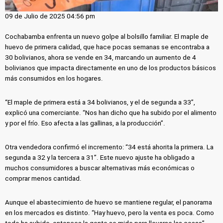
09 de Julio de 2025 04:56 pm
Cochabamba enfrenta un nuevo golpe al bolsillo familiar. El maple de
huevo de primera calidad, que hace pocas semanas se encontraba a
30 bolivianos, ahora se vende en 34, marcando un aumento de 4
bolivianos que impacta directamente en uno de los productos básicos
más consumidos en los hogares.
“El maple de primera está a 34 bolivianos, y el de segunda a 33”,
explicó una comerciante. “Nos han dicho que ha subido por el alimento
y por el frío. Eso afecta a las gallinas, a la producción”.
Otra vendedora confirmó el incremento: “34 está ahorita la primera. La
segunda a 32 y la tercera a 31”. Este nuevo ajuste ha obligado a
muchos consumidores a buscar alternativas más económicas o
comprar menos cantidad.
Aunque el abastecimiento de huevo se mantiene regular, el panorama
en los mercados es distinto. “Hay huevo, pero la venta es poca. Como