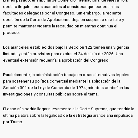
El mes pasado, el Tribunal de Comercio Internacional de Nueva York
declaró ilegales esos aranceles al considerar que excedían las
facultades delegadas por el Congreso. Sin embargo, la reciente
decisión de la Corte de Apelaciones deja en suspenso ese fallo y
permite mantener vigente la recaudación mientras continúa el
proceso.
Los aranceles establecidos bajo la Sección 122 tienen una vigencia
limitada y están previstos para expirar el 24 de julio de 2026. Una
eventual extensión requeriría la aprobación del Congreso.
Paralelamente, la administración trabaja en otras alternativas legales
para sostener su política comercial mediante la aplicación de la
Sección 301 de la Ley de Comercio de 1974, mientras continúan las
investigaciones y consultas públicas sobre el tema.
El caso aún podría llegar nuevamente a la Corte Suprema, que tendría la
última palabra sobre la legalidad de la estrategia arancelaria impulsada
por Trump.