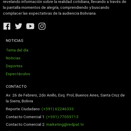
revelando información sobre la realidad cotidiana, llevando a través de
la pantalla momentos de alegría, comprendiendo y buscando
complacer las expectativas de la audiencia Boliviana.
NOTICIAS
Tema del día
Noticias
Deportes
Espectáculos
CONTACTO
Av. 26 de Febrero, 2do Anillo, Esq. Prol, Buenos Aires, Santa Cruz de
la Sierra, Bolivia
Reporte Ciudadano:
(+591) 62246333
Contacto Comercial 1:
(+591) 77059713
Contacto Comercial 2:
marketing@redpat.tv