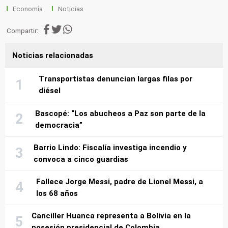
Economía
Noticias
Compartir:
Noticias relacionadas
Transportistas denuncian largas filas por
diésel
Bascopé: “Los abucheos a Paz son parte de la
democracia”
Barrio Lindo: Fiscalía investiga incendio y
convoca a cinco guardias
Fallece Jorge Messi, padre de Lionel Messi, a
los 68 años
Canciller Huanca representa a Bolivia en la
posesión presidencial de Colombia