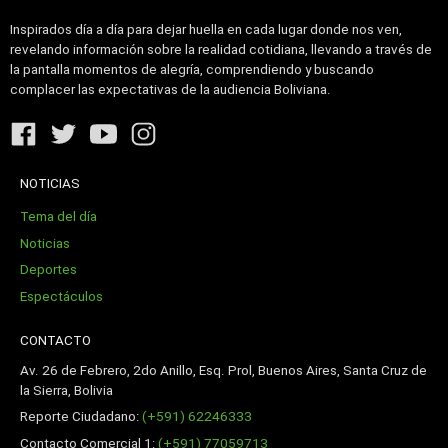
Inspirados día a día para dejar huella en cada lugar donde nos ven,
revelando información sobre la realidad cotidiana, llevando a través de
la pantalla momentos de alegría, comprendiendo y buscando
complacer las expectativas de la audiencia Boliviana.
NOTICIAS
Tema del día
Noticias
Deportes
Espectáculos
CONTACTO
Av. 26 de Febrero, 2do Anillo, Esq. Prol, Buenos Aires, Santa Cruz de
la Sierra, Bolivia
Reporte Ciudadano:
(+591) 62246333
Contacto Comercial 1:
(+591) 77059713