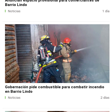
Anuncian espacio provisional para comerciantes de
Barrio Lindo
Noticias
1 día
Gobernación pide combustible para combatir incendio
en Barrio Lindo
Noticias
2 días