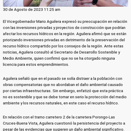
30 de Agosto de 2023 11:25 am
El Vicegobernador Mario Aguilera expresó su preocupación en relación
con las inversiones privadas y proyectos de construcción que podrían
afectar los recursos hídricos en la región. Aguilera afirmó que se están
priorizando inversiones privadas en detrimento de la preservación del
recurso hídrico compartido por los consejos de la región. Ante estas
noticias, Aguilera consultó al Secretario de Desarrollo Sostenible y
Medio Ambiente, quien confirmó que no se ha otorgado ninguna
licencia para estos emprendimientos.
Aguilera señaló que en el pasado se solía distraer a la población con
obras compensatorias que no abordaban el daño ambiental causado
por ciertas infraestructuras. Sin embargo, enfatizó que esta práctica
no es sostenible y que se debe tomar en serio la protección del medio
ambiente y los recursos naturales, en este caso el recurso hídrico.
En relación con el tramo carretero 2 de la carretera Porongo-Las
Cruces-Buena Vista, Aguilera cuestionó la persistencia del proyecto a
pesar de las evidencias que sugieren un daño ambiental significativo.