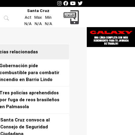
Santa Cruz
Act
Max
Min
N/A
N/A
N/A
cias relacionadas
Gobernación pide
combustible para combatir
incendio en Barrio Lindo
Tres policías aprehendidos
por fuga de reos brasileños
en Palmasola
Santa Cruz convoca al
Consejo de Seguridad
Ciudadana