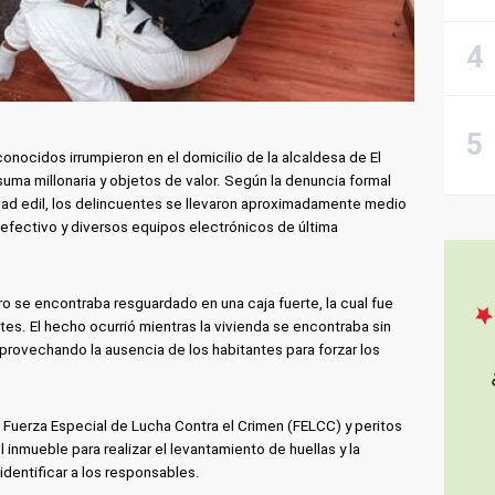
onocidos irrumpieron en el domicilio de la alcaldesa de El
suma millonaria y objetos de valor. Según la denuncia formal
idad edil, los delincuentes se llevaron aproximadamente medio
n efectivo y diversos equipos electrónicos de última
ero se encontraba resguardado en una caja fuerte, la cual fue
tes. El hecho ocurrió mientras la vivienda se encontraba sin
rovechando la ausencia de los habitantes para forzar los
a Fuerza Especial de Lucha Contra el Crimen (FELCC) y peritos
 inmueble para realizar el levantamiento de huellas y la
identificar a los responsables.