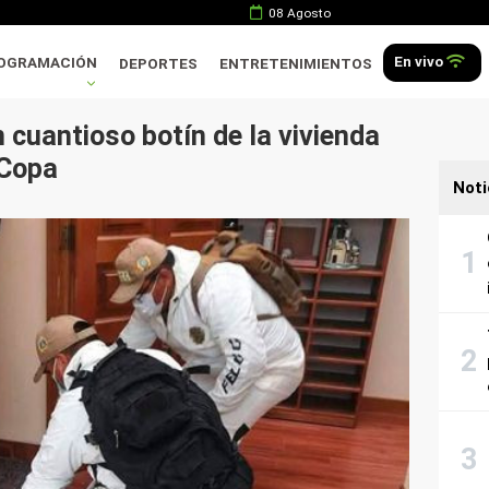
08 Agosto
En vivo
OGRAMACIÓN
DEPORTES
ENTRETENIMIENTOS
 cuantioso botín de la vivienda
 Copa
Noti