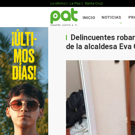
Lo último
|
La Paz |
Santa Cruz
NOTICIAS
PR
INICIO
Delincuentes roban
de la alcaldesa Eva