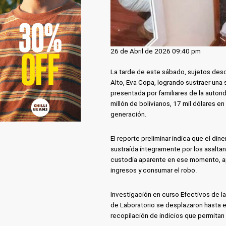
26 de Abril de 2026 09:40 pm
La tarde de este sábado, sujetos desc
Alto, Eva Copa, logrando sustraer una 
presentada por familiares de la autor
millón de bolivianos, 17 mil dólares e
generación.
El reporte preliminar indica que el din
sustraída íntegramente por los asaltan
custodia aparente en ese momento, ap
ingresos y consumar el robo.
Investigación en curso Efectivos de l
de Laboratorio se desplazaron hasta el
recopilación de indicios que permitan 