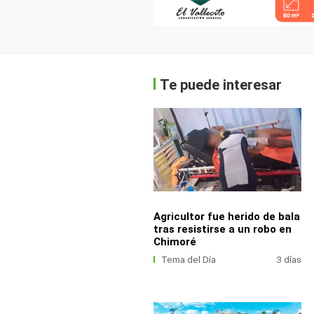
Te puede interesar
Agricultor fue herido de bala
tras resistirse a un robo en
Chimoré
Tema del Día
3 días