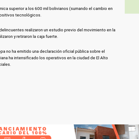
mica superior a los 600 mil bolivianos (sumando el cambio en
positivos tecnológicos.
lincuentes realizaron un estudio previo del movimiento en la
izaron y retiraron la caja fuerte.
a no ha emitido una declaración oficial pública sobre el
viana ha intensificado los operativos en la ciudad de El Alto
ciales.