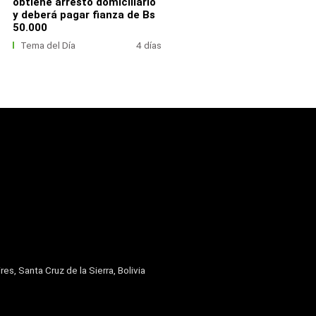
obtiene arresto domiciliario
y deberá pagar fianza de Bs
50.000
Tema del Día
4 días
res, Santa Cruz de la Sierra, Bolivia