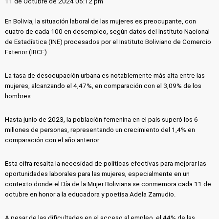
11 de Octubre de 2024 05:12 pm
En Bolivia, la situación laboral de las mujeres es preocupante, con
cuatro de cada 100 en desempleo, según datos del Instituto Nacional
de Estadística (INE) procesados por el Instituto Boliviano de Comercio
Exterior (IBCE).
La tasa de desocupación urbana es notablemente más alta entre las
mujeres, alcanzando el 4,47%, en comparación con el 3,09% de los
hombres.
Hasta junio de 2023, la población femenina en el país superó los 6
millones de personas, representando un crecimiento del 1,4% en
comparación con el año anterior.
Esta cifra resalta la necesidad de políticas efectivas para mejorar las
oportunidades laborales para las mujeres, especialmente en un
contexto donde el Día de la Mujer Boliviana se conmemora cada 11 de
octubre en honor a la educadora y poetisa Adela Zamudio.
A pesar de las dificultades en el acceso al empleo, el 44% de las