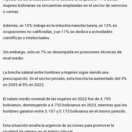
mujeres bolivianas se encuentran empleadas en el sector de servicios
o ventas.
Además, un 15% trabaja en la industria manufacturera, un 12% en
ocupaciones no calificadas, y un 11% se dedica a actividades
científicas o intelectuales.
Sin embargo, solo un 7% se desempeña en posiciones técnicas de
nivel medio.
La brecha salarial entre hombres y mujeres sigue siendo una
preocupación. En el sector privado, esta brecha ha aumentado del 3%
en 2005 al 9% en 2022.
El salario medio nominal de las mujeres en 2022 fue de 4.795
bolivianos, disminuyendo a 4.735 bolivianos en 2023, mientras que los
hombres ganaron entre 5.157 y 5.173 bolivianos en el mismo periodo.
Esta situación resalta la urgencia de acciones para promover la
igualdad de género en el ámbito laboral.