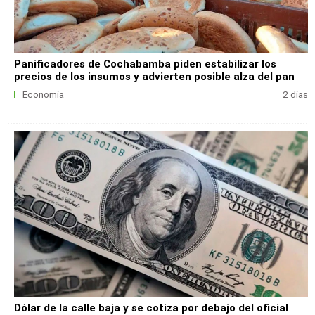
Panificadores de Cochabamba piden estabilizar los
precios de los insumos y advierten posible alza del pan
Economía
2 días
Dólar de la calle baja y se cotiza por debajo del oficial