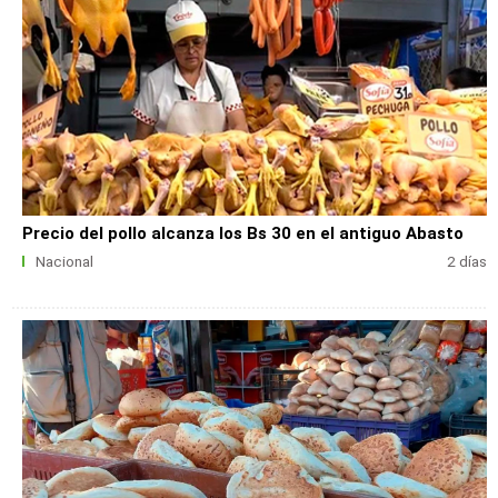
Precio del pollo alcanza los Bs 30 en el antiguo Abasto
Nacional
2 días