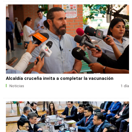
Alcaldía cruceña invita a completar la vacunación
Noticias
1 día