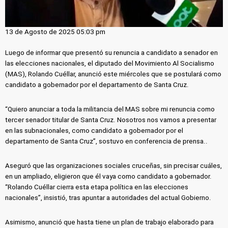
13 de Agosto de 2025 05:03 pm
Luego de informar que presentó su renuncia a candidato a senador en
las elecciones nacionales, el diputado del Movimiento Al Socialismo
(MAS), Rolando Cuéllar, anunció este miércoles que se postulará como
candidato a gobernador por el departamento de Santa Cruz.
“Quiero anunciar a toda la militancia del MAS sobre mi renuncia como
tercer senador titular de Santa Cruz. Nosotros nos vamos a presentar
en las subnacionales, como candidato a gobernador por el
departamento de Santa Cruz”, sostuvo en conferencia de prensa..
Aseguró que las organizaciones sociales cruceñas, sin precisar cuáles,
en un ampliado, eligieron que él vaya como candidato a gobernador.
“Rolando Cuéllar cierra esta etapa política en las elecciones
nacionales”, insistió, tras apuntar a autoridades del actual Gobierno.
Asimismo, anunció que hasta tiene un plan de trabajo elaborado para