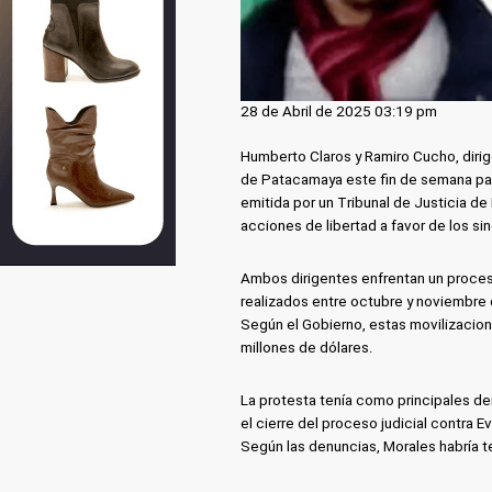
28 de Abril de 2025 03:19 pm
Humberto Claros y Ramiro Cucho, diri
de Patacamaya este fin de semana para
emitida por un Tribunal de Justicia de
acciones de libertad a favor de los si
Ambos dirigentes enfrentan un proces
realizados entre octubre y noviembre
Según el Gobierno, estas movilizacio
millones de dólares.
La protesta tenía como principales de
el cierre del proceso judicial contra 
Según las denuncias, Morales habría t