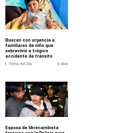
Buscan con urgencia a
familiares de niño que
sobrevivió a trágico
accidente de tránsito
Tema del Día
6 días
Esposa de librecambista
forcejea con la Policía para