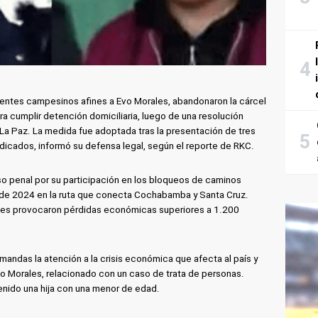
gentes campesinos afines a Evo Morales, abandonaron la cárcel
 cumplir detención domiciliaria, luego de una resolución
 La Paz. La medida fue adoptada tras la presentación de tres
ndicados, informó su defensa legal, según el reporte de RKC.
o penal por su participación en los bloqueos de caminos
 de 2024 en la ruta que conecta Cochabamba y Santa Cruz.
nes provocaron pérdidas económicas superiores a 1.200
mandas la atención a la crisis económica que afecta al país y
Evo Morales, relacionado con un caso de trata de personas.
enido una hija con una menor de edad.