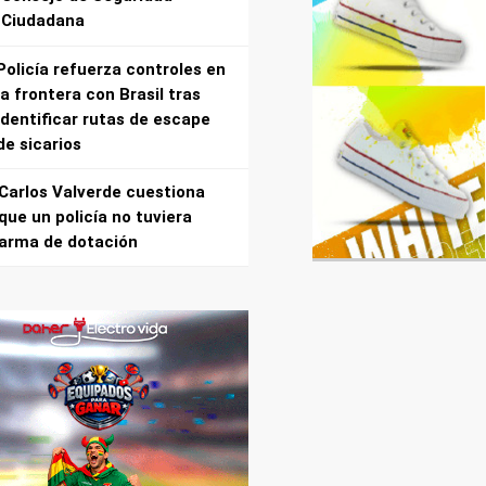
Ciudadana
Policía refuerza controles en
la frontera con Brasil tras
identificar rutas de escape
de sicarios
Carlos Valverde cuestiona
que un policía no tuviera
arma de dotación