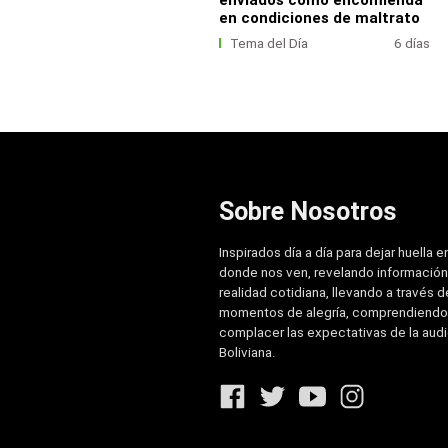
en condiciones de maltrato
Tema del Día
6 días
Sobre Nosotros
Inspirados día a día para dejar huella e
donde nos ven, revelando información
realidad cotidiana, llevando a través de
momentos de alegría, comprendiendo
complacer las expectativas de la aud
Boliviana.