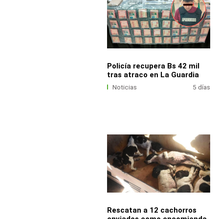
Policía recupera Bs 42 mil
tras atraco en La Guardia
Noticias
5 días
Rescatan a 12 cachorros
enviados como encomienda