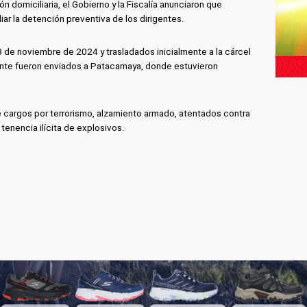
n domiciliaria, el Gobierno y la Fiscalía anunciaron que
liar la detención preventiva de los dirigentes.
3 de noviembre de 2024 y trasladados inicialmente a la cárcel
nte fueron enviados a Patacamaya, donde estuvieron
ye cargos por terrorismo, alzamiento armado, atentados contra
tenencia ilícita de explosivos.