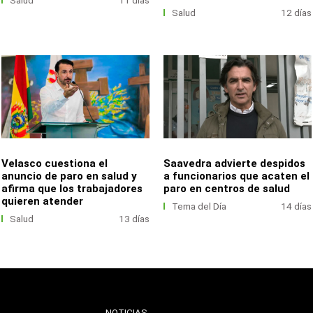
Salud
11 días
Salud
12 días
Velasco cuestiona el
Saavedra advierte despidos
anuncio de paro en salud y
a funcionarios que acaten el
afirma que los trabajadores
paro en centros de salud
quieren atender
Tema del Día
14 días
Salud
13 días
NOTICIAS