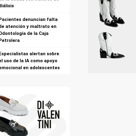
diálisis
Pacientes denuncian falta
de atención y maltrato en
Odontología de la Caja
Petrolera
Especialistas alertan sobre
el uso de la IA como apoyo
emocional en adolescentes