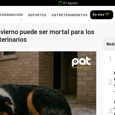
07 Agosto
En vivo
OGRAMACIÓN
DEPORTES
ENTRETENIMIENTOS
vierno puede ser mortal para los
terinarios
Noti