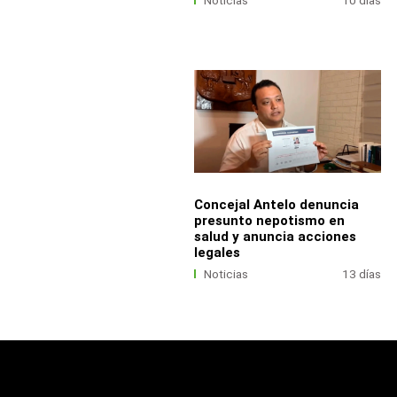
Noticias
10 días
Concejal Antelo denuncia
presunto nepotismo en
salud y anuncia acciones
legales
Noticias
13 días