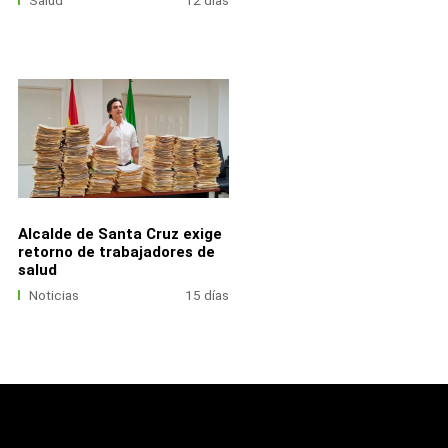
Salud
12 días
Alcalde de Santa Cruz exige
retorno de trabajadores de
salud
Noticias
15 días