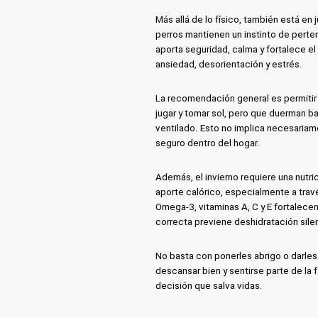
Más allá de lo físico, también está en
perros mantienen un instinto de perte
aporta seguridad, calma y fortalece el
ansiedad, desorientación y estrés.
La recomendación general es permitir 
jugar y tomar sol, pero que duerman ba
ventilado. Esto no implica necesariam
seguro dentro del hogar.
Además, el invierno requiere una nut
aporte calórico, especialmente a trav
Omega-3, vitaminas A, C y E fortalecen
correcta previene deshidratación sile
No basta con ponerles abrigo o darles
descansar bien y sentirse parte de la 
decisión que salva vidas.