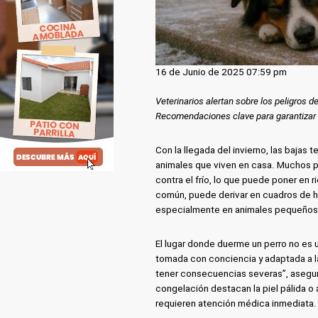
16 de Junio de 2025 07:59 pm
Veterinarios alertan sobre los peligros 
Recomendaciones clave para garantizar s
Con la llegada del invierno, las bajas 
animales que viven en casa. Muchos pe
contra el frío, lo que puede poner en 
común, puede derivar en cuadros de hi
especialmente en animales pequeños,
El lugar donde duerme un perro no es 
tomada con conciencia y adaptada a la
tener consecuencias severas”, asegura
congelación destacan la piel pálida o 
requieren atención médica inmediata.