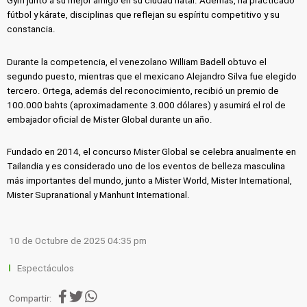
Gym junto a su mejor amigo en su ciudad natal. Además, ha practicado
fútbol y kárate, disciplinas que reflejan su espíritu competitivo y su
constancia.
Durante la competencia, el venezolano William Badell obtuvo el
segundo puesto, mientras que el mexicano Alejandro Silva fue elegido
tercero. Ortega, además del reconocimiento, recibió un premio de
100.000 bahts (aproximadamente 3.000 dólares) y asumirá el rol de
embajador oficial de Mister Global durante un año.
Fundado en 2014, el concurso Mister Global se celebra anualmente en
Tailandia y es considerado uno de los eventos de belleza masculina
más importantes del mundo, junto a Mister World, Mister International,
Mister Supranational y Manhunt International.
10 de Octubre de 2025 04:35 pm
Espectáculos
Compartir: