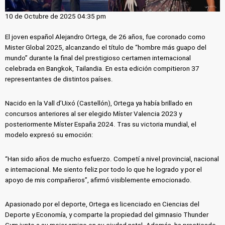
10 de Octubre de 2025 04:35 pm
El joven español Alejandro Ortega, de 26 años, fue coronado como
Mister Global 2025, alcanzando el título de “hombre más guapo del
mundo” durante la final del prestigioso certamen internacional
celebrada en Bangkok, Tailandia. En esta edición compitieron 37
representantes de distintos países.
Nacido en la Vall d’Uixó (Castellón), Ortega ya había brillado en
concursos anteriores al ser elegido Míster Valencia 2023 y
posteriormente Míster España 2024. Tras su victoria mundial, el
modelo expresó su emoción:
“Han sido años de mucho esfuerzo. Competí a nivel provincial, nacional
e internacional. Me siento feliz por todo lo que he logrado y por el
apoyo de mis compañeros”, afirmó visiblemente emocionado.
Apasionado por el deporte, Ortega es licenciado en Ciencias del
Deporte y Economía, y comparte la propiedad del gimnasio Thunder