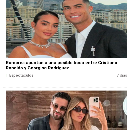
Rumores apuntan a una posible boda entre Cristiano
Ronaldo y Georgina Rodríguez
Espectáculos
7 días