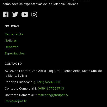
complacer las expectativas de la audiencia Boliviana.
NOTICIAS
Tema del día
Noticias
Deportes
Espectáculos
CONTACTO
Av. 26 de Febrero, 2do Anillo, Esq. Prol, Buenos Aires, Santa Cruz de
la Sierra, Bolivia
Reporte Ciudadano:
(+591) 62246333
Contacto Comercial 1:
(+591) 77059713
Contacto Comercial 2:
marketing@redpat.tv
info@redpat.tv