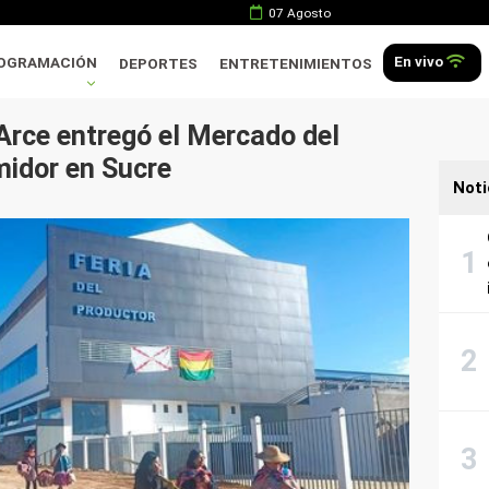
07 Agosto
En vivo
OGRAMACIÓN
DEPORTES
ENTRETENIMIENTOS
Arce entregó el Mercado del
idor en Sucre
Noti