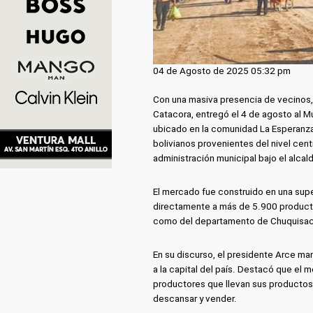
04 de Agosto de 2025 05:32 pm
Con una masiva presencia de vecinos, e
Catacora, entregó el 4 de agosto al M
ubicado en la comunidad La Esperanza,
bolivianos provenientes del nivel cent
administración municipal bajo el alca
El mercado fue construido en una supe
directamente a más de 5.900 productor
como del departamento de Chuquisaca 
En su discurso, el presidente Arce man
a la capital del país. Destacó que el
productores que llevan sus productos
descansar y vender.