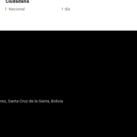
Ciudadana
Nacional
1 día
res, Santa Cruz de la Sierra, Bolivia