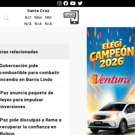
Santa Cruz
Act
Max
Min
N/A
N/A
N/A
cias relacionadas
Gobernación pide
combustible para combatir
incendio en Barrio Lindo
Paz anuncia paquete de
leyes para impulsar
inversiones
Paz pide disculpas y llama a
recuperar la confianza en
Bolivia