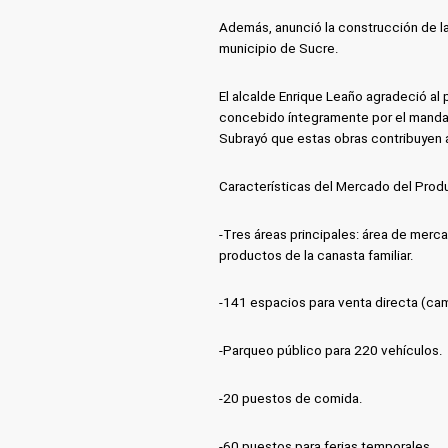
Además, anunció la construcción de l
municipio de Sucre.
El alcalde Enrique Leaño agradeció al 
concebido íntegramente por el mandatar
Subrayó que estas obras contribuyen a
Características del Mercado del Prod
-Tres áreas principales: área de merca
productos de la canasta familiar.
-141 espacios para venta directa (cami
-Parqueo público para 220 vehículos.
-20 puestos de comida.
-60 puestos para ferias temporales.