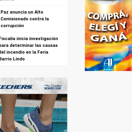
Paz anuncia un Alto
Comisionado contra la
corrupción
Fiscalía inicia investigación
para determinar las causas
del incendio en la Feria
Barrio Lindo