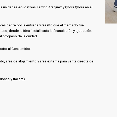
as unidades educativas Tambo Aranjuez y Qhora Qhora en el
presidente por la entrega y resaltó que el mercado fue
io, desde la idea inicial hasta la financiación y ejecución.
l progreso de la ciudad.
uctor al Consumidor:
do, área de alojamiento y área externa para venta directa de
ones y trailers).