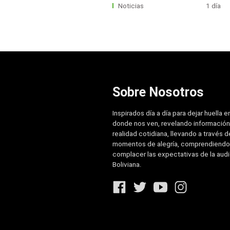
Noticias
1 día
Sobre Nosotros
Inspirados día a día para dejar huella e
donde nos ven, revelando información
realidad cotidiana, llevando a través de
momentos de alegría, comprendiendo
complacer las expectativas de la aud
Boliviana.