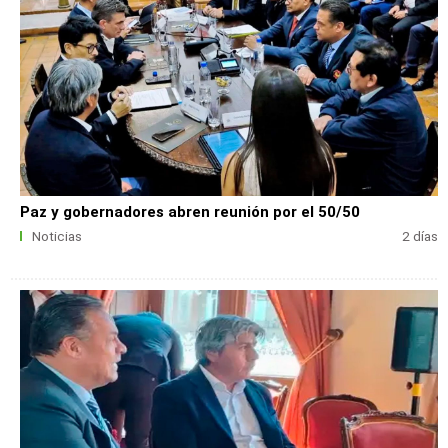
Paz y gobernadores abren reunión por el 50/50
Noticias
2 días