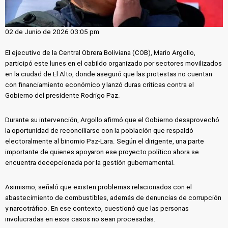
02 de Junio de 2026 03:05 pm
El ejecutivo de la Central Obrera Boliviana (COB), Mario Argollo,
participó este lunes en el cabildo organizado por sectores movilizados
en la ciudad de El Alto, donde aseguró que las protestas no cuentan
con financiamiento económico y lanzó duras críticas contra el
Gobierno del presidente Rodrigo Paz.
Durante su intervención, Argollo afirmó que el Gobierno desaprovechó
la oportunidad de reconciliarse con la población que respaldó
electoralmente al binomio Paz-Lara. Según el dirigente, una parte
importante de quienes apoyaron ese proyecto político ahora se
encuentra decepcionada por la gestión gubernamental.
Asimismo, señaló que existen problemas relacionados con el
abastecimiento de combustibles, además de denuncias de corrupción
y narcotráfico. En ese contexto, cuestionó que las personas
involucradas en esos casos no sean procesadas.