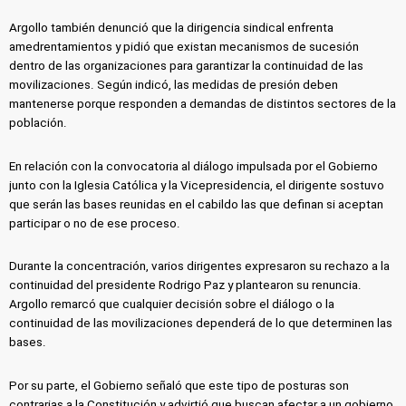
Argollo también denunció que la dirigencia sindical enfrenta
amedrentamientos y pidió que existan mecanismos de sucesión
dentro de las organizaciones para garantizar la continuidad de las
movilizaciones. Según indicó, las medidas de presión deben
mantenerse porque responden a demandas de distintos sectores de la
población.
En relación con la convocatoria al diálogo impulsada por el Gobierno
junto con la Iglesia Católica y la Vicepresidencia, el dirigente sostuvo
que serán las bases reunidas en el cabildo las que definan si aceptan
participar o no de ese proceso.
Durante la concentración, varios dirigentes expresaron su rechazo a la
continuidad del presidente Rodrigo Paz y plantearon su renuncia.
Argollo remarcó que cualquier decisión sobre el diálogo o la
continuidad de las movilizaciones dependerá de lo que determinen las
bases.
Por su parte, el Gobierno señaló que este tipo de posturas son
contrarias a la Constitución y advirtió que buscan afectar a un gobierno