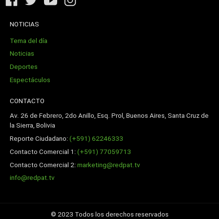
NOTICIAS
Tema del día
Noticias
Deportes
Espectáculos
CONTACTO
Av. 26 de Febrero, 2do Anillo, Esq. Prol, Buenos Aires, Santa Cruz de
la Sierra, Bolivia
Reporte Ciudadano:
(+591) 62246333
Contacto Comercial 1:
(+591) 77059713
Contacto Comercial 2:
marketing@redpat.tv
info@redpat.tv
© 2023 Todos los derechos reservados