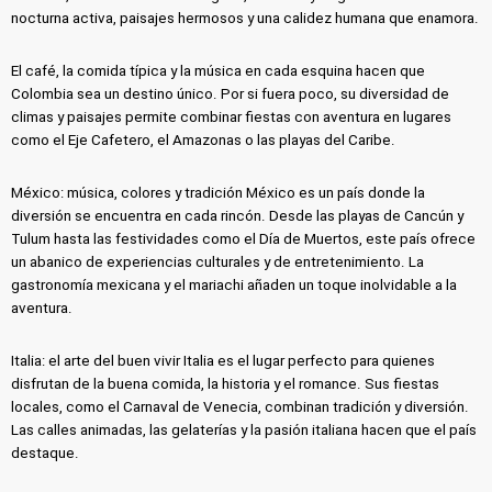
nocturna activa, paisajes hermosos y una calidez humana que enamora.
El café, la comida típica y la música en cada esquina hacen que
Colombia sea un destino único. Por si fuera poco, su diversidad de
climas y paisajes permite combinar fiestas con aventura en lugares
como el Eje Cafetero, el Amazonas o las playas del Caribe.
México: música, colores y tradición México es un país donde la
diversión se encuentra en cada rincón. Desde las playas de Cancún y
Tulum hasta las festividades como el Día de Muertos, este país ofrece
un abanico de experiencias culturales y de entretenimiento. La
gastronomía mexicana y el mariachi añaden un toque inolvidable a la
aventura.
Italia: el arte del buen vivir Italia es el lugar perfecto para quienes
disfrutan de la buena comida, la historia y el romance. Sus fiestas
locales, como el Carnaval de Venecia, combinan tradición y diversión.
Las calles animadas, las gelaterías y la pasión italiana hacen que el país
destaque.