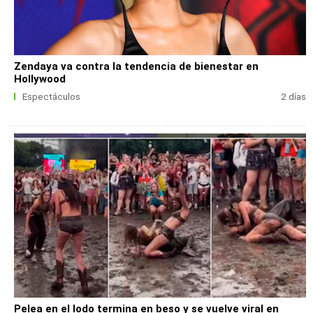
Zendaya va contra la tendencia de bienestar en
Hollywood
Espectáculos
2 días
Pelea en el lodo termina en beso y se vuelve viral en