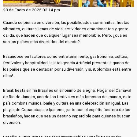
28 de Enero de 2025 03:14 pm
Cuando se piensa en diversión, las posibilidades son infinitas: fiestas
vibrantes, culturas llenas de vida, actividades emocionantes y gente
cálida, que hacen que cualquier lugar sea memorable. Pero, ¿cuáles
son los países más divertidos del mundo?
Basándose en factores como entretenimiento, gastronomía, cultura,
festivales y hospitalidad, la Inteligencia Artificial presenta algunos de
los países que se destacan por su diversión, y sí, ¡Colombia está entre
ellos!
Brasil: fiesta sin fin Brasil es un sinónimo de alegría. Hogar del Carnaval
de Río de Janeiro, uno de los festivales más famosos del mundo, este
país combina música, baile y cultura en una celebración sin igual. Las
playas de Copacabana e Ipanema, junto con el espíritu fiestero de los
brasileños, hacen que sea un destino imperdible para quienes buscan
diversión.