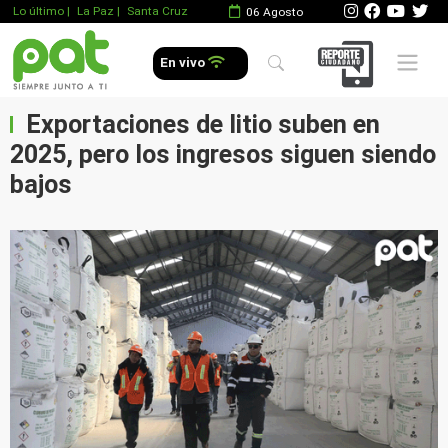
Lo último
|
La Paz |
Santa Cruz
06 Agosto
Mobile 
En vivo
Exportaciones de litio suben en
2025, pero los ingresos siguen siendo
bajos