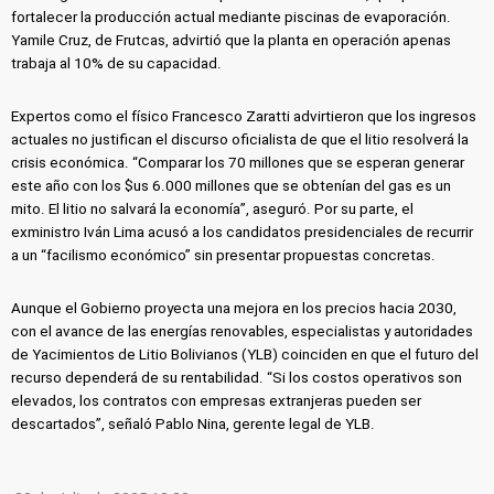
fortalecer la producción actual mediante piscinas de evaporación.
Yamile Cruz, de Frutcas, advirtió que la planta en operación apenas
trabaja al 10% de su capacidad.
Expertos como el físico Francesco Zaratti advirtieron que los ingresos
actuales no justifican el discurso oficialista de que el litio resolverá la
crisis económica. “Comparar los 70 millones que se esperan generar
este año con los $us 6.000 millones que se obtenían del gas es un
mito. El litio no salvará la economía”, aseguró. Por su parte, el
exministro Iván Lima acusó a los candidatos presidenciales de recurrir
a un “facilismo económico” sin presentar propuestas concretas.
Aunque el Gobierno proyecta una mejora en los precios hacia 2030,
con el avance de las energías renovables, especialistas y autoridades
de Yacimientos de Litio Bolivianos (YLB) coinciden en que el futuro del
recurso dependerá de su rentabilidad. “Si los costos operativos son
elevados, los contratos con empresas extranjeras pueden ser
descartados”, señaló Pablo Nina, gerente legal de YLB.