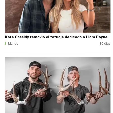
Kate Cassidy removió el tatuaje dedicado a Liam Payne
Mundo
10 días