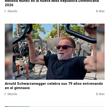
Melissa Núñez es la nueva Miss República Dominicana
2026
Mundo
8 días
Arnold Schwarzenegger celebra sus 79 años entrenando
en el gimnasio
Mundo
8 días