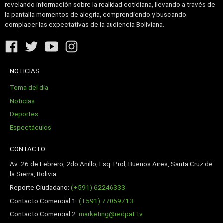
revelando información sobre la realidad cotidiana, llevando a través de
la pantalla momentos de alegría, comprendiendo y buscando
complacer las expectativas de la audiencia Boliviana.
NOTICIAS
Tema del día
Noticias
Deportes
Espectáculos
CONTACTO
Av. 26 de Febrero, 2do Anillo, Esq. Prol, Buenos Aires, Santa Cruz de
la Sierra, Bolivia
Reporte Ciudadano:
(+591) 62246333
Contacto Comercial 1:
(+591) 77059713
Contacto Comercial 2:
marketing@redpat.tv