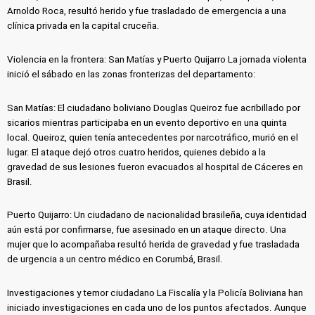
Arnoldo Roca, resultó herido y fue trasladado de emergencia a una
clínica privada en la capital cruceña.
Violencia en la frontera: San Matías y Puerto Quijarro La jornada violenta
inició el sábado en las zonas fronterizas del departamento:
San Matías: El ciudadano boliviano Douglas Queiroz fue acribillado por
sicarios mientras participaba en un evento deportivo en una quinta
local. Queiroz, quien tenía antecedentes por narcotráfico, murió en el
lugar. El ataque dejó otros cuatro heridos, quienes debido a la
gravedad de sus lesiones fueron evacuados al hospital de Cáceres en
Brasil.
Puerto Quijarro: Un ciudadano de nacionalidad brasileña, cuya identidad
aún está por confirmarse, fue asesinado en un ataque directo. Una
mujer que lo acompañaba resultó herida de gravedad y fue trasladada
de urgencia a un centro médico en Corumbá, Brasil.
Investigaciones y temor ciudadano La Fiscalía y la Policía Boliviana han
iniciado investigaciones en cada uno de los puntos afectados. Aunque