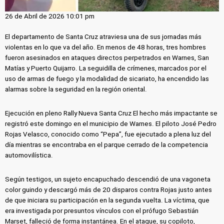
26 de Abril de 2026 10:01 pm
El departamento de Santa Cruz atraviesa una de sus jornadas más
violentas en lo que va del año. En menos de 48 horas, tres hombres
fueron asesinados en ataques directos perpetrados en Warnes, San
Matías y Puerto Quijarro. La seguidilla de crímenes, marcados por el
uso de armas de fuego y la modalidad de sicariato, ha encendido las
alarmas sobre la seguridad en la región oriental.
Ejecución en pleno Rally Nueva Santa Cruz El hecho más impactante se
registró este domingo en el municipio de Warnes. El piloto José Pedro
Rojas Velasco, conocido como “Pepa”, fue ejecutado a plena luz del
día mientras se encontraba en el parque cerrado de la competencia
automovilística.
Según testigos, un sujeto encapuchado descendió de una vagoneta
color guindo y descargó más de 20 disparos contra Rojas justo antes
de que iniciara su participación en la segunda vuelta. La víctima, que
era investigada por presuntos vínculos con el prófugo Sebastián
Marset, falleció de forma instantánea. En el ataque, su copiloto,