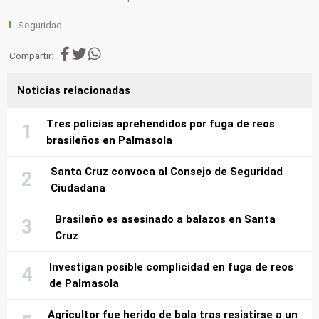
Seguridad
Compartir:
Noticias relacionadas
Tres policías aprehendidos por fuga de reos
brasileños en Palmasola
Santa Cruz convoca al Consejo de Seguridad
Ciudadana
Brasileño es asesinado a balazos en Santa
Cruz
Investigan posible complicidad en fuga de reos
de Palmasola
Agricultor fue herido de bala tras resistirse a un