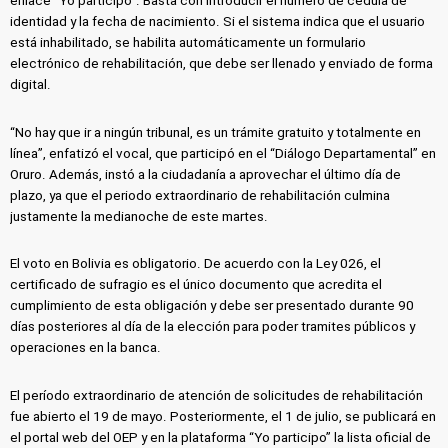
enlace “Yo participo”. Basta con introducir el número de cédula de
identidad y la fecha de nacimiento. Si el sistema indica que el usuario
está inhabilitado, se habilita automáticamente un formulario
electrónico de rehabilitación, que debe ser llenado y enviado de forma
digital.
“No hay que ir a ningún tribunal, es un trámite gratuito y totalmente en
línea”, enfatizó el vocal, que participó en el “Diálogo Departamental” en
Oruro. Además, instó a la ciudadanía a aprovechar el último día de
plazo, ya que el periodo extraordinario de rehabilitación culmina
justamente la medianoche de este martes.
El voto en Bolivia es obligatorio. De acuerdo con la Ley 026, el
certificado de sufragio es el único documento que acredita el
cumplimiento de esta obligación y debe ser presentado durante 90
días posteriores al día de la elección para poder tramites públicos y
operaciones en la banca.
El período extraordinario de atención de solicitudes de rehabilitación
fue abierto el 19 de mayo. Posteriormente, el 1 de julio, se publicará en
el portal web del OEP y en la plataforma “Yo participo” la lista oficial de