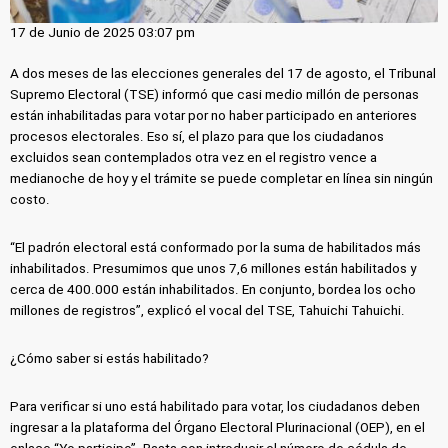
17 de Junio de 2025 03:07 pm
A dos meses de las elecciones generales del 17 de agosto, el Tribunal
Supremo Electoral (TSE) informó que casi medio millón de personas
están inhabilitadas para votar por no haber participado en anteriores
procesos electorales. Eso sí, el plazo para que los ciudadanos
excluidos sean contemplados otra vez en el registro vence a
medianoche de hoy y el trámite se puede completar en línea sin ningún
costo.
“El padrón electoral está conformado por la suma de habilitados más
inhabilitados. Presumimos que unos 7,6 millones están habilitados y
cerca de 400.000 están inhabilitados. En conjunto, bordea los ocho
millones de registros”, explicó el vocal del TSE, Tahuichi Tahuichi.
¿Cómo saber si estás habilitado?
Para verificar si uno está habilitado para votar, los ciudadanos deben
ingresar a la plataforma del Órgano Electoral Plurinacional (OEP), en el