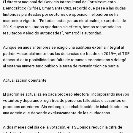
El director nacional del Servicio Intercultural de Fortalecimiento
Democrático (Sifde), Omar Santa Cruz, recordó que pese a las dudas
históricas planteadas por sectores de oposición, el padrón se ha
mantenido vigente. “En todas estas justas electorales, excepto la de
2019 cuyos resultados quedaron sin efecto, hemos respetado los
resultados y elegido autoridades”, remarcó la autoridad.
Aunque en años anteriores se exigió una auditoría externa integral al
padrón —especialmente tras las denuncias de fraude en 2019—, el TSE
descartó esta posibilidad por falta de recursos económicos y delegó
al sistema universitario público la tarea de revisión técnica parcial.
Actualización constante
El padrón se actualiza en cada proceso electoral, incorporando nuevos
votantes y depurando registros de personas fallecidas o ausentes en
procesos anteriores. Sin embargo, la rehabilitación de inhabilitados es
una acción que depende exclusivamente de los ciudadanos.
A dos meses del día de la votación, el TSE busca reducir la cifra de