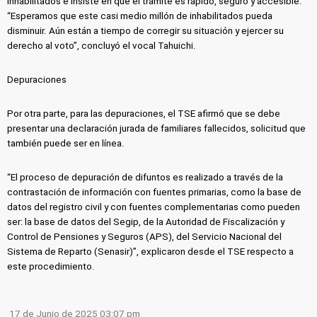
inhabilitados e insiste en que el trámite es rápido, seguro y accesible.
“Esperamos que este casi medio millón de inhabilitados pueda
disminuir. Aún están a tiempo de corregir su situación y ejercer su
derecho al voto”, concluyó el vocal Tahuichi.
Depuraciones
Por otra parte, para las depuraciones, el TSE afirmó que se debe
presentar una declaración jurada de familiares fallecidos, solicitud que
también puede ser en línea.
“El proceso de depuración de difuntos es realizado a través de la
contrastación de información con fuentes primarias, como la base de
datos del registro civil y con fuentes complementarias como pueden
ser: la base de datos del Segip, de la Autoridad de Fiscalización y
Control de Pensiones y Seguros (APS), del Servicio Nacional del
Sistema de Reparto (Senasir)”, explicaron desde el TSE respecto a
este procedimiento.
17 de Junio de 2025 03:07 pm