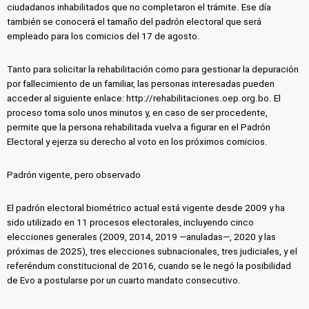
ciudadanos inhabilitados que no completaron el trámite. Ese día
también se conocerá el tamaño del padrón electoral que será
empleado para los comicios del 17 de agosto.
Tanto para solicitar la rehabilitación como para gestionar la depuración
por fallecimiento de un familiar, las personas interesadas pueden
acceder al siguiente enlace: http://rehabilitaciones.oep.org.bo. El
proceso toma solo unos minutos y, en caso de ser procedente,
permite que la persona rehabilitada vuelva a figurar en el Padrón
Electoral y ejerza su derecho al voto en los próximos comicios.
Padrón vigente, pero observado
El padrón electoral biométrico actual está vigente desde 2009 y ha
sido utilizado en 11 procesos electorales, incluyendo cinco
elecciones generales (2009, 2014, 2019 —anuladas—, 2020 y las
próximas de 2025), tres elecciones subnacionales, tres judiciales, y el
referéndum constitucional de 2016, cuando se le negó la posibilidad
de Evo a postularse por un cuarto mandato consecutivo.