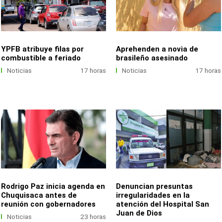
YPFB atribuye filas por
Aprehenden a novia de
combustible a feriado
brasileño asesinado
Noticias
17 horas
Noticias
17 horas
Rodrigo Paz inicia agenda en
Denuncian presuntas
Chuquisaca antes de
irregularidades en la
reunión con gobernadores
atención del Hospital San
Juan de Dios
Noticias
23 horas