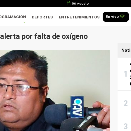
06 Agosto
En vivo
OGRAMACIÓN
DEPORTES
ENTRETENIMIENTOS
alerta por falta de oxígeno
Noti