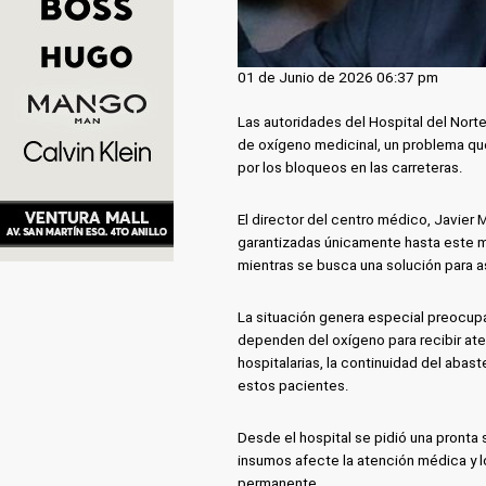
01 de Junio de 2026 06:37 pm
Las autoridades del Hospital del Norte
de oxígeno medicinal, un problema que
por los bloqueos en las carreteras.
El director del centro médico, Javier
garantizadas únicamente hasta este m
mientras se busca una solución para as
La situación genera especial preocup
dependen del oxígeno para recibir at
hospitalarias, la continuidad del abas
estos pacientes.
Desde el hospital se pidió una pronta s
insumos afecte la atención médica y 
permanente.