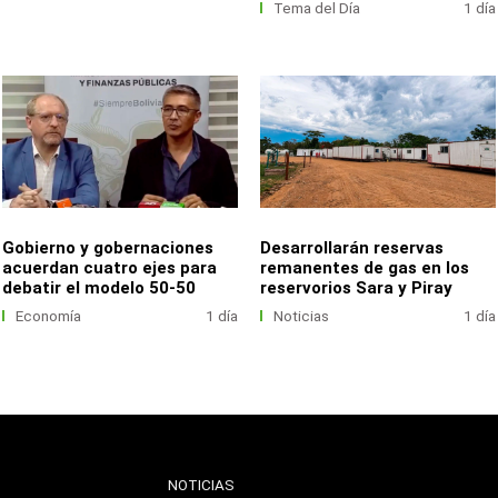
Tema del Día
1 día
Gobierno y gobernaciones
Desarrollarán reservas
acuerdan cuatro ejes para
remanentes de gas en los
debatir el modelo 50-50
reservorios Sara y Piray
Economía
1 día
Noticias
1 día
NOTICIAS