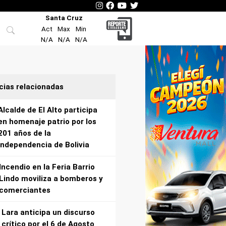
Santa Cruz
Act
Max
Min
N/A
N/A
N/A
cias relacionadas
Alcalde de El Alto participa
en homenaje patrio por los
201 años de la
independencia de Bolivia
Incendio en la Feria Barrio
Lindo moviliza a bomberos y
comerciantes
Lara anticipa un discurso
crítico por el 6 de Agosto