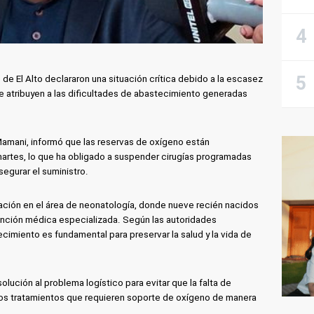
 de El Alto declararon una situación crítica debido a la escasez
 atribuyen a las dificultades de abastecimiento generadas
 Mamani, informó que las reservas de oxígeno están
artes, lo que ha obligado a suspender cirugías programadas
egurar el suministro.
ación en el área de neonatología, donde nueve recién nacidos
ención médica especializada. Según las autoridades
tecimiento es fundamental para preservar la salud y la vida de
olución al problema logístico para evitar que la falta de
los tratamientos que requieren soporte de oxígeno de manera