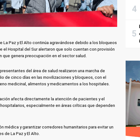
 de La Paz y El Alto continúa agravándose debido a los bloqueos
el Hospital del Sur alertaron que solo cuentan con provisión
ón que genera preocupación en el sector salud.
presentantes del área de salud realizaron una marcha de
io de cinco días en las movilizaciones y bloqueos, con el
ígeno medicinal, alimentos y medicamentos a los hospitales.
uación afecta directamente la atención de pacientes y el
 hospitalarios, especialmente en áreas críticas que dependen
ción médica y garantizar corredores humanitarios para evitar un
 de La Paz y El Alto.