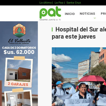
Lo último
|
La Paz |
Santa Cruz
NOTICIAS
PR
INICIO
Hospital del Sur al
para este jueves