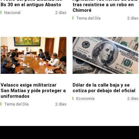
Bs 30 en el antiguo Abasto
tras resistirse a un robo en
Chimoré
Nacional
2 días
Tema del Día
2 días
Velasco exige militarizar
Dólar de la calle baja y se
San Matías y pide proteger a
cotiza por debajo del oficial
uniformados
Economía
2 días
Tema del Día
2 días