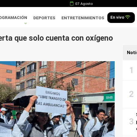
07 Agosto
En vivo
OGRAMACIÓN
DEPORTES
ENTRETENIMIENTOS
erta que solo cuenta con oxígeno
Noti