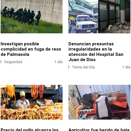
Investigan posible
Denuncian presuntas
complicidad en fuga de reos
irregularidades en la
de Palmasola
atención del Hospital San
Juan de Dios
Seguridad
1 día
Tema del Día
1 día
Precio del pollo alcanza los
Agricultor fue herido de bala