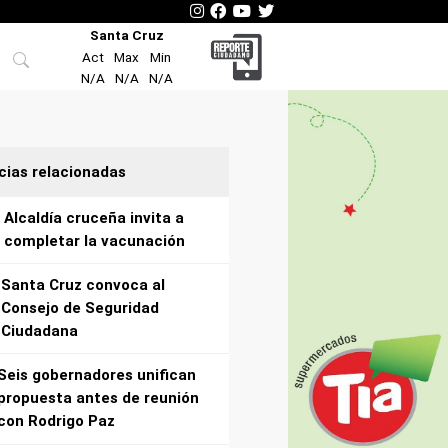
Santa Cruz
Act
Max
Min
N/A
N/A
N/A
cias relacionadas
Alcaldía cruceña invita a
completar la vacunación
Santa Cruz convoca al
Consejo de Seguridad
Ciudadana
Seis gobernadores unifican
propuesta antes de reunión
con Rodrigo Paz