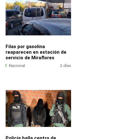
Filas por gasolina
reaparecen en estación de
servicio de Miraflores
Nacional
2 días
Policía halla centro de