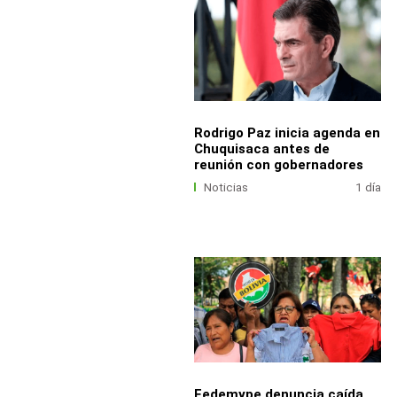
Rodrigo Paz inicia agenda en
Chuquisaca antes de
reunión con gobernadores
Noticias
1 día
Fedemype denuncia caída