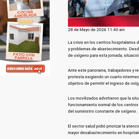
28 de Mayo de 2026 11:40 am
La crisis en los centros hospitalarios
y problemas de abastecimiento. Desde 
de oxígeno para esta jornada, situaci
Ante este panorama, trabajadores y re
protesta exigiendo un cuarto intermed
objetivo de permitir el ingreso de ox
Los movilizados advirtieron que la sit
funcionamiento normal de los centros
del suministro constante de oxígeno.
El sector salud pidió priorizar la aten
mayor desabastecimiento en hospitales