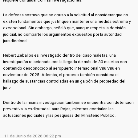
requiere continuar con las investigaciones.
La defensa sostuvo que se opuso a la solicitud al considerar que no
existen fundamentos que justifiquen mantener una medida extrema y
excepcional. Sin embargo, señaló que, aunque respeta la decisión
judicial, no comparte los argumentos expuestos por la autoridad
jurisdiccional.
Hebert Zeballos es investigado dentro del caso maletas, una
investigación relacionada con la llegada de más de 30 maletas con
contenido desconocido al aeropuerto internacional Viru Viru en
noviembre de 2025. Además, el proceso también considera el
hallazgo de sustancias controladas en un galpón de propiedad del
juez.
Dentro de la misma investigación también se encuentra con detención
preventiva la exdiputada Laura Rojas, mientras continúan las
actuaciones judiciales y las pesquisas del Ministerio Público.
11 de Junio de 2026 06:22 pm