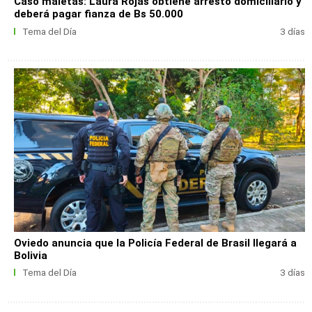
Caso maletas: Laura Rojas obtiene arresto domiciliario y
deberá pagar fianza de Bs 50.000
Tema del Día
3 días
Oviedo anuncia que la Policía Federal de Brasil llegará a
Bolivia
Tema del Día
3 días