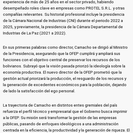
experiencia de más de 25 años en el sector privado, habiendo
desempeñado roles clave en empresas como PROTEL S.R.L. y otras
compañías relevantes. Su historial profesional incluye la presidencia
de la Cámara Nacional de Industrias (CNI) durante el periodo 2022 a
2025, y previamente, la presidencia de la Cámara Departamental de
Industrias de La Paz (2021 a 2022).
En sus primeras palabras como director, Camacho se dirigió al Ministro
de la Presidencia, asegurando que la OFEP cumplirá y ampliará sus
funciones con el objetivo central de preservar los recursos de los
bolivianos. Subrayó que la visión pasada priorizó la ideología sobre la
economía productiva. El nuevo director de la OFEP prometió que la
gestión actual priorizará la producción, el resguardo de los recursos y
la generación de excedentes económicos para la población, dejando
de lado la satisfacción del ego personal.
La trayectoria de Camacho en distintos entes gremiales del país
refuerza el perfil técnico y empresarial que el Gobierno busca imprimir
a la OFEP. Su misión será transformar la gestión de las empresas
públicas, pasando de enfoques ideológicos a una administración
centrada en la eficiencia, la productividad y la generación de riqueza. El