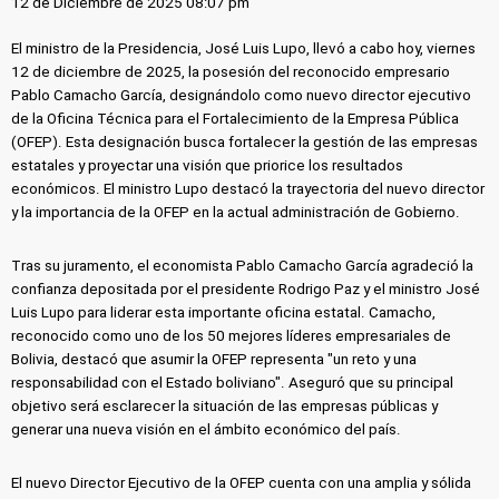
12 de Diciembre de 2025 08:07 pm
El ministro de la Presidencia, José Luis Lupo, llevó a cabo hoy, viernes
12 de diciembre de 2025, la posesión del reconocido empresario
Pablo Camacho García, designándolo como nuevo director ejecutivo
de la Oficina Técnica para el Fortalecimiento de la Empresa Pública
(OFEP). Esta designación busca fortalecer la gestión de las empresas
estatales y proyectar una visión que priorice los resultados
económicos. El ministro Lupo destacó la trayectoria del nuevo director
y la importancia de la OFEP en la actual administración de Gobierno.
Tras su juramento, el economista Pablo Camacho García agradeció la
confianza depositada por el presidente Rodrigo Paz y el ministro José
Luis Lupo para liderar esta importante oficina estatal. Camacho,
reconocido como uno de los 50 mejores líderes empresariales de
Bolivia, destacó que asumir la OFEP representa "un reto y una
responsabilidad con el Estado boliviano". Aseguró que su principal
objetivo será esclarecer la situación de las empresas públicas y
generar una nueva visión en el ámbito económico del país.
El nuevo Director Ejecutivo de la OFEP cuenta con una amplia y sólida