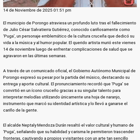
14 de Noviembre de 2025 01:51 pm
El municipio de Porongo atraviesa un profundo luto tras el fallecimiento
de Julio César Salvatierra Gutiérrez, conocido cariñosamente como
‘Puga’, un personaje emblemático de la cultura cruceña que dedicó su
vida a la música y al humor popular. El querido artista murió este viernes
14 de noviembre luego de enfrentar complicaciones de salud que se
agravaron en las últimas semanas.
A través de un comunicado oficial, el Gobierno Autónomo Municipal de
Porongo expresó su pesar por la partida del músico, destacando su
entrega y aporte cultural. El pronunciamiento recordó que ‘Puga’ se
convirtió en un ícono cruceño gracias a su singular talento para
interpretar melodías utilizando únicamente una hoja de naranjo,
instrumento que marcó su identidad artística y lo llevó a ganarse el
cariño de la gente.
El alcalde Neptaly Mendoza Durán resaltó el valor cultural y humano de
‘Puga’, señalando que su habilidad y carisma le permitieron trascender
fronteras, cautivando a propios y visitantes con un arte tan sencillo