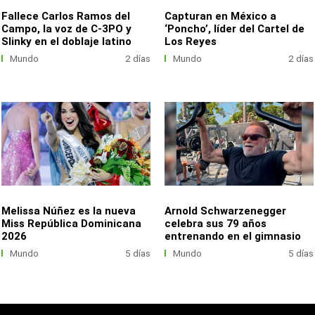
Fallece Carlos Ramos del
Capturan en México a
Campo, la voz de C-3PO y
‘Poncho’, líder del Cartel de
Slinky en el doblaje latino
Los Reyes
Mundo
2 días
Mundo
2 días
Melissa Núñez es la nueva
Arnold Schwarzenegger
Miss República Dominicana
celebra sus 79 años
2026
entrenando en el gimnasio
Mundo
5 días
Mundo
5 días