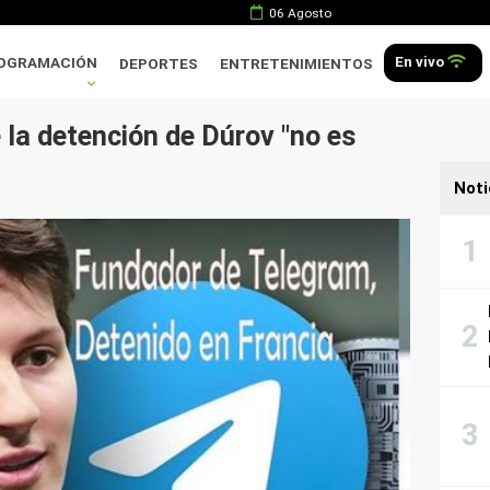
06 Agosto
En vivo
OGRAMACIÓN
DEPORTES
ENTRETENIMIENTOS
la detención de Dúrov "no es
Noti