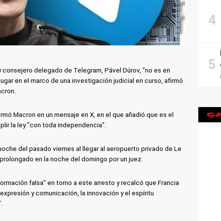
y consejero delegado de Telegram, Pável Dúrov, "no es en
lugar en el marco de una investigación judicial en curso, afirmó
acron.
firmó Macron en un mensaje en X, en el que añadió que es el
lir la ley "con toda independencia".
noche del pasado viernes al llegar al aeropuerto privado de Le
ue prolongado en la noche del domingo por un juez.
ormación falsa" en torno a este arresto y recalcó que Francia
xpresión y comunicación, la innovación y el espíritu
.