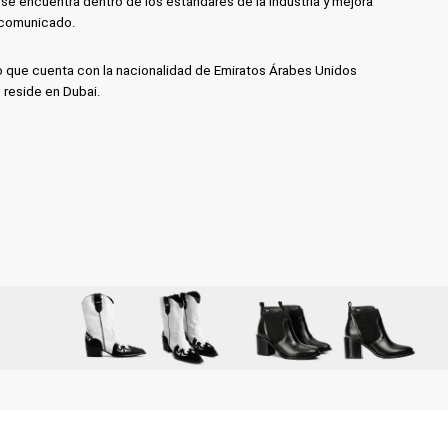
se encuentra dentro de los estándares de la industria y mejora
 comunicado.
uso que cuenta con la nacionalidad de Emiratos Árabes Unidos
, reside en Dubai.