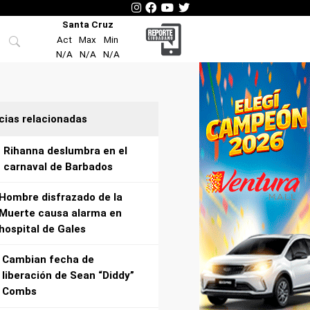
Santa Cruz
Act
Max
Min
N/A
N/A
N/A
cias relacionadas
Rihanna deslumbra en el
carnaval de Barbados
Hombre disfrazado de la
Muerte causa alarma en
hospital de Gales
Cambian fecha de
liberación de Sean “Diddy”
Combs