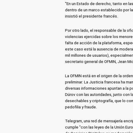
"En un Estado de derecho, tanto en las
dentro de un marco establecido por la
insistió el presidente francés.
Por otro lado, el responsable de la ofic
violencias ejercidas sobre los menore
falta de acción de la plataforma, espe
este caso está la ausencia de moderac
mil millones de usuarios), especialment
secretario general de OFMIN, Jean Mic
La OFMIN está en el origen de la orden
preliminar. La Justicia francesa ha m
diversas informaciones apuntan a la p
Dúrov con las autoridades, junto con 
desechables y criptografía, que lo co
pedofilia y fraude.
Telegram, una red de mensajería encri
cumple "con las leyes de la Unión Euro