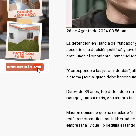
26 de Agosto de 2024 03:56 pm
La detención en Francia del fundador 
absoluto una decisión política" y tuvo 
este lunes el presidente Emmanuel M
"Corresponde a los jueces decidir", a
sistema judicial quien debe hacer cump
Dúrov, de 39 años, fue detenido en la 
Bourget, junto a París, y su arresto f
Macron denunció que ha circulado "inf
está comprometida con la libertad de e
empresarial, y que "lo seguirá estando"