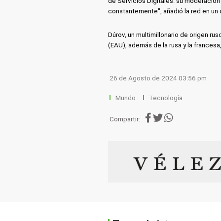
de Servicios Digitales: su moderación 
constantemente", añadió la red en un
Dúrov, un multimillonario de origen r
(EAU), además de la rusa y la francesa
26 de Agosto de 2024 03:56 pm
Mundo
Tecnología
Compartir: