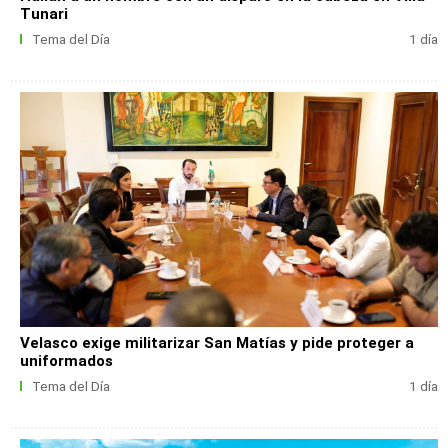
Tunari
Tema del Día
1 día
Velasco exige militarizar San Matías y pide proteger a
uniformados
Tema del Día
1 día