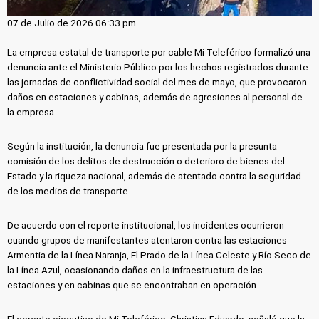
07 de Julio de 2026 06:33 pm
La empresa estatal de transporte por cable Mi Teleférico formalizó una
denuncia ante el Ministerio Público por los hechos registrados durante
las jornadas de conflictividad social del mes de mayo, que provocaron
daños en estaciones y cabinas, además de agresiones al personal de
la empresa.
Según la institución, la denuncia fue presentada por la presunta
comisión de los delitos de destrucción o deterioro de bienes del
Estado y la riqueza nacional, además de atentado contra la seguridad
de los medios de transporte.
De acuerdo con el reporte institucional, los incidentes ocurrieron
cuando grupos de manifestantes atentaron contra las estaciones
Armentia de la Línea Naranja, El Prado de la Línea Celeste y Río Seco de
la Línea Azul, ocasionando daños en la infraestructura de las
estaciones y en cabinas que se encontraban en operación.