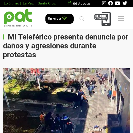
Lo último
|
La Paz |
Santa Cruz
06 Agosto
Mobile 
En vivo
Mi Teleférico presenta denuncia por
daños y agresiones durante
protestas