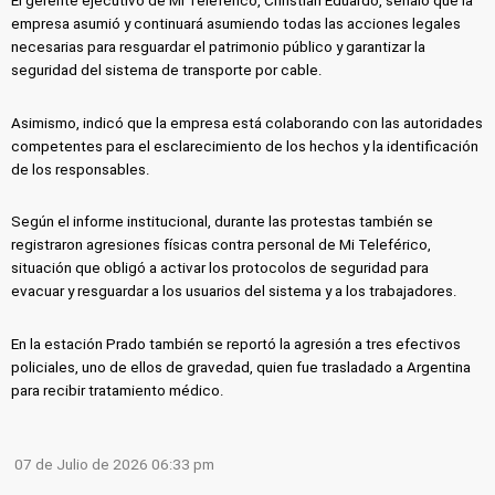
El gerente ejecutivo de Mi Teleférico, Christian Eduardo, señaló que la
empresa asumió y continuará asumiendo todas las acciones legales
necesarias para resguardar el patrimonio público y garantizar la
seguridad del sistema de transporte por cable.
Asimismo, indicó que la empresa está colaborando con las autoridades
competentes para el esclarecimiento de los hechos y la identificación
de los responsables.
Según el informe institucional, durante las protestas también se
registraron agresiones físicas contra personal de Mi Teleférico,
situación que obligó a activar los protocolos de seguridad para
evacuar y resguardar a los usuarios del sistema y a los trabajadores.
En la estación Prado también se reportó la agresión a tres efectivos
policiales, uno de ellos de gravedad, quien fue trasladado a Argentina
para recibir tratamiento médico.
07 de Julio de 2026 06:33 pm