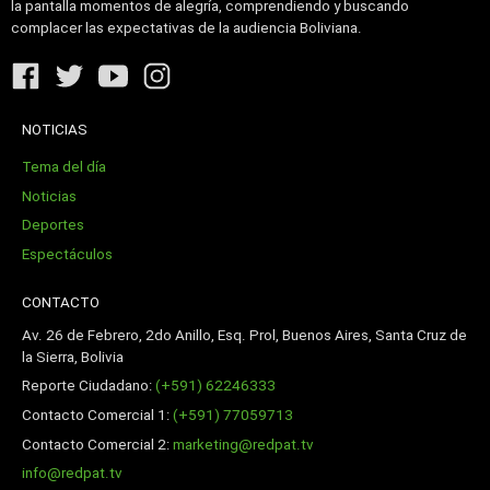
la pantalla momentos de alegría, comprendiendo y buscando
complacer las expectativas de la audiencia Boliviana.
NOTICIAS
Tema del día
Noticias
Deportes
Espectáculos
CONTACTO
Av. 26 de Febrero, 2do Anillo, Esq. Prol, Buenos Aires, Santa Cruz de
la Sierra, Bolivia
Reporte Ciudadano:
(+591) 62246333
Contacto Comercial 1:
(+591) 77059713
Contacto Comercial 2:
marketing@redpat.tv
info@redpat.tv