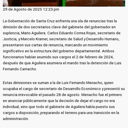
29 de Agosto de 2025 12:23 pm
La Gobernación de Santa Cruz enfrenta una ola de renuncias tras la
dimisión de dos secretarios clave del gabinete del gobernador en
suplencia, Mario Aguilera. Carlos Eduardo Correa Rojas, secretario de
Justicia, y Marcelo Kramer, secretario de Salud y Desarrollo Humano,
presentaron sus cartas de renuncia, marcando un movimiento
significativo en la estructura del gobierno departamental. Ambos
funcionarios habían asumido sus cargos el 2 de febrero de 2024,
después de que Aguilera asumiera el mando tras la detención de Luis
Fernando Camacho.
Estas dimisiones se suman a la de Luis Fernando Menacho, quien
ocupaba el cargo de secretario de Desarrollo Económico y presentó su
renuncia irrevocable el pasado 28 de agosto. Menacho fue el primero
en anunciar públicamente que la decisión de dejar el cargo no era
individual, sino que todo el gabinete de Aguilera había puesto sus
cargos a disposición, preparando el terreno para una transición en la
administración.