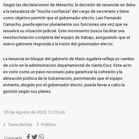
Según las declaraciones de Menacho, la decisión de renunciar se debe
a la naturaleza de "mucha confianza" del cargo de secretario y tiene
como objetivo permitir que el gobernador electo, Luis Fernando
Camacho, pueda ejercer plenamente sus funciones una vez que se
resuelva su situación judicial. Este movimiento busca facilitar una
reestructuración completa del equipo de trabajo, asegurando que el
nuevo gabinete responda a la visión del gobernador electo.
La renuncia en bloque del gabinete de Mario Aguilera refleja un cambio
de ciclo en la administración departamental de Santa Cruz. Este acto
es visto como un paso necesario para garantizar la cohesión y la
alineación política de la Gobernación, permitiendo que el equipo
entrante, elegido por el gobernador electo, pueda llevar a cabo la
gestión según sus planes.
29 de Agosto de 2025 12:23 pm
Tema del Día
Política
Compartir: