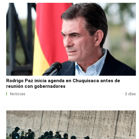
Rodrigo Paz inicia agenda en Chuquisaca antes de
reunión con gobernadores
Noticias
3 días