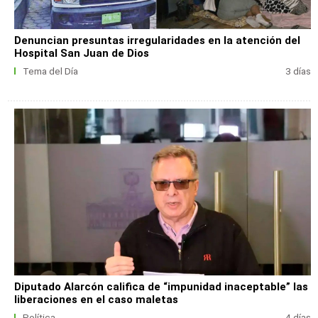
Denuncian presuntas irregularidades en la atención del
Hospital San Juan de Dios
Tema del Día
3 días
Diputado Alarcón califica de “impunidad inaceptable” las
liberaciones en el caso maletas
Política
4 días