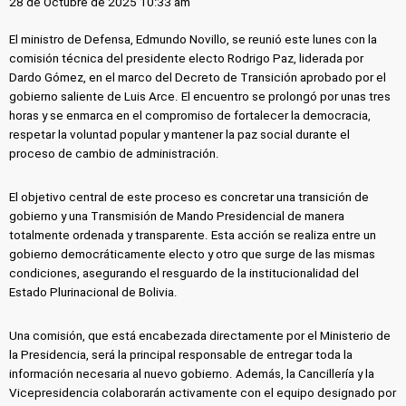
28 de Octubre de 2025 10:33 am
El ministro de Defensa, Edmundo Novillo, se reunió este lunes con la
comisión técnica del presidente electo Rodrigo Paz, liderada por
Dardo Gómez, en el marco del Decreto de Transición aprobado por el
gobierno saliente de Luis Arce. El encuentro se prolongó por unas tres
horas y se enmarca en el compromiso de fortalecer la democracia,
respetar la voluntad popular y mantener la paz social durante el
proceso de cambio de administración.
El objetivo central de este proceso es concretar una transición de
gobierno y una Transmisión de Mando Presidencial de manera
totalmente ordenada y transparente. Esta acción se realiza entre un
gobierno democráticamente electo y otro que surge de las mismas
condiciones, asegurando el resguardo de la institucionalidad del
Estado Plurinacional de Bolivia.
Una comisión, que está encabezada directamente por el Ministerio de
la Presidencia, será la principal responsable de entregar toda la
información necesaria al nuevo gobierno. Además, la Cancillería y la
Vicepresidencia colaborarán activamente con el equipo designado por