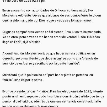
31 de Julio de 2025 02:18 pm
En un encuentro con autoridades de Orinoca, su tierra natal, Evo
Morales reveló este jueves que algunos de sus compañeros le dicen
que ha sido mandado por Dios y que a veces se lo hacen creer.
“Algunos compañeros vienen acá diciendo: ‘Evo, Dios te ha mandado’.
Yo no creo, pero a veces me hacen creer de verdad. Cada 100 años
llega un líder”, dijo Morales.
A continuación, Morales sostuvo que hacer carrera política es un
derecho, pero manifestó que debe asumirse como una “ciencia de
servicio de esfuerzo y sacrificio por la gente humilde”.
Manifestó que la política no es “para hacer plata en persona, en
familia”, sino es por la patria.
Evo fue presidente casi 14 años. Para las elecciones de 2025, intentó
postular, sin embargo, no pudo inscribirse con ningún partido que tenga
personalidad jurídica, además de que una sentencia constitucional le
impide ejercer de nuevo la presidencia.