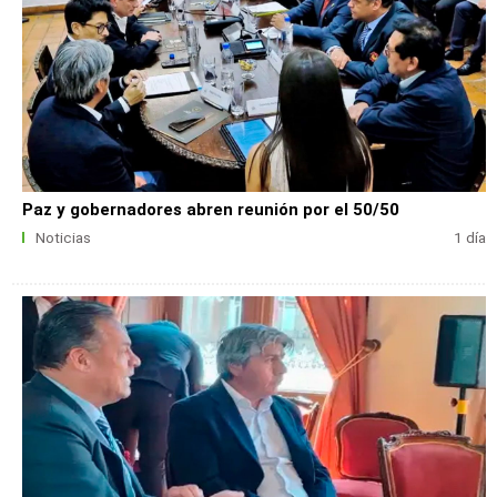
Paz y gobernadores abren reunión por el 50/50
Noticias
1 día