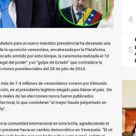
s Maduro para un nuevo mandato presidencial ha desatado una
de la oposición venezolana, encabezada por la Plataforma
cado emitido por este bloque, la ceremonia realizada el 10
egal del poder" y un "golpe de Estado" que contradice la
cciones presidenciales del 28 de julio de 2024.
a, más de 7.4 millones de venezolanos votaron por Edmundo
ción, es el presidente legítimo elegido para liderar el país. Sin
s reales de las elecciones nunca fueron publicados
lectoral, lo que consideran "el mayor fraude perpetrado en
lo".
de la comunidad internacional en esta lucha, agradeciendo el
 presionar hacia un cambio democrático en Venezuela. "El rol