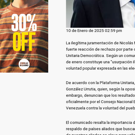
10 de Enero de 2025 02:59 pm
La ilegítima juramentación de Nicolá
fuerte reacción de rechazo por parte 
Unitaria Democrática. Según un comuni
de enero constituye una "usurpación il
voluntad popular expresada en las ele
De acuerdo con la Plataforma Unitari
González Urrutia, quien, según la oposi
embargo, denuncian que los resultado
oficialmente por el Consejo Nacional E
Venezuela contra la voluntad del pueb
El comunicado resalta la importancia 
respaldo de países aliados que buscan