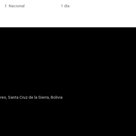
Nacional
1 día
res, Santa Cruz de la Sierra, Bolivia