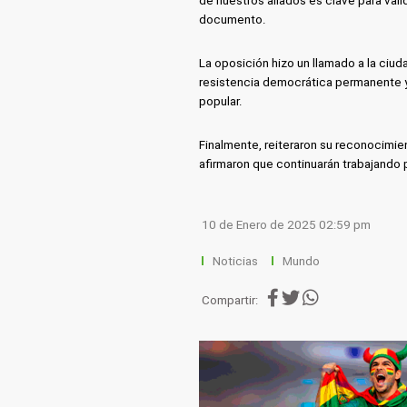
de nuestros aliados es clave para vali
documento.
La oposición hizo un llamado a la ciud
resistencia democrática permanente y a
popular.
Finalmente, reiteraron su reconocimi
afirmaron que continuarán trabajando 
10 de Enero de 2025 02:59 pm
Noticias
Mundo
Compartir: