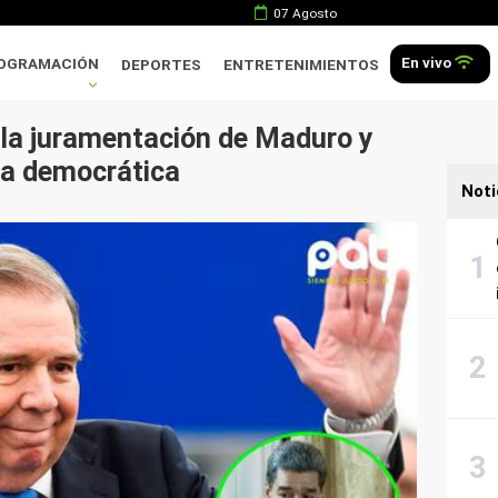
07 Agosto
En vivo
OGRAMACIÓN
DEPORTES
ENTRETENIMIENTOS
la juramentación de Maduro y
cia democrática
Noti