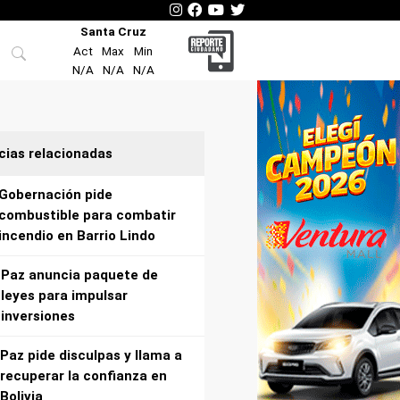
Santa Cruz
Act
Max
Min
N/A
N/A
N/A
cias relacionadas
Gobernación pide
combustible para combatir
incendio en Barrio Lindo
Paz anuncia paquete de
leyes para impulsar
inversiones
Paz pide disculpas y llama a
recuperar la confianza en
Bolivia