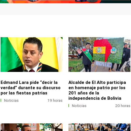
Edmand Lara pide “decir la
Alcalde de El Alto participa
verdad” durante su discurso
en homenaje patrio por los
por las fiestas patrias
201 años de la
independencia de Bolivia
Noticias
19 horas
Noticias
20 horas