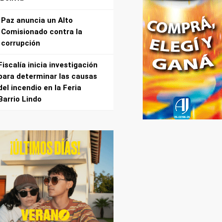
Paz anuncia un Alto
Comisionado contra la
corrupción
Fiscalía inicia investigación
para determinar las causas
del incendio en la Feria
Barrio Lindo