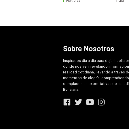
Noticias
1 día
Sobre Nosotros
Inspirados día a día para dejar huella e
donde nos ven, revelando información
realidad cotidiana, llevando a través de
momentos de alegría, comprendiendo
complacer las expectativas de la aud
Boliviana.