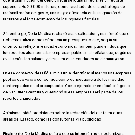
que la disminución del déficit fiscal se logrará mediante un recorte
superior a Bs 20.000 millones, como resultado de una estrategia de
racionalización del gasto, una mayor eficiencia en la asignación de
recursos y el fortalecimiento de los ingresos fiscales.
Sin embargo, Doria Medina rechazó esa explicación y manifestó que el
Gobierno utiliza como referencia un presupuesto que, según su
criterio, no reflejó la realidad económica. También puso en duda que
los recortes alcancen a las empresas públicas, al señalar que, según su
evaluación, los salarios y dietas en esas entidades no disminuyeron.
En ese contexto, desafió al ministro a identificar al menos una empresa
pública que vaya a ser cerrada como consecuencia de las medidas
contempladas en el presupuesto. Como ejemplo, mencionó el ingenio
de San Buenaventura y cuestionó si esa empresa será parte de los
recortes anunciados.
Asimismo, pidió precisiones sobre la reducción del gasto en otras
áreas del Estado, como las consultorías y la publicidad.
Finalmente, Doria Medina señaló que su intención no es polemizar a