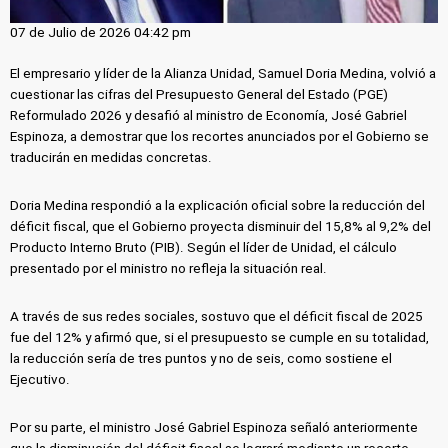
07 de Julio de 2026 04:42 pm
El empresario y líder de la Alianza Unidad, Samuel Doria Medina, volvió a
cuestionar las cifras del Presupuesto General del Estado (PGE)
Reformulado 2026 y desafió al ministro de Economía, José Gabriel
Espinoza, a demostrar que los recortes anunciados por el Gobierno se
traducirán en medidas concretas.
Doria Medina respondió a la explicación oficial sobre la reducción del
déficit fiscal, que el Gobierno proyecta disminuir del 15,8% al 9,2% del
Producto Interno Bruto (PIB). Según el líder de Unidad, el cálculo
presentado por el ministro no refleja la situación real.
A través de sus redes sociales, sostuvo que el déficit fiscal de 2025
fue del 12% y afirmó que, si el presupuesto se cumple en su totalidad,
la reducción sería de tres puntos y no de seis, como sostiene el
Ejecutivo.
Por su parte, el ministro José Gabriel Espinoza señaló anteriormente