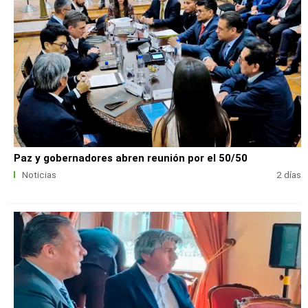
Paz y gobernadores abren reunión por el 50/50
Noticias
2 días