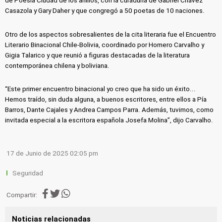
de Poesía Ciudad de los anillos, con la curaduría de Gabriel Chávez
Casazola y Gary Daher y que congregó a 50 poetas de 10 naciones.
Otro de los aspectos sobresalientes de la cita literaria fue el Encuentro
Literario Binacional Chile-Bolivia, coordinado por Homero Carvalho y
Gigia Talarico y que reunió a figuras destacadas de la literatura
contemporánea chilena y boliviana.
“Este primer encuentro binacional yo creo que ha sido un éxito...
Hemos traído, sin duda alguna, a buenos escritores, entre ellos a Pía
Barros, Dante Cajales y Andrea Campos Parra. Además, tuvimos, como
invitada especial a la escritora española Josefa Molina”, dijo Carvalho.
17 de Junio de 2025 02:05 pm
Seguridad
Compartir:
Noticias relacionadas