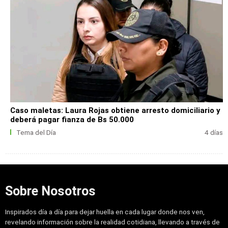
Caso maletas: Laura Rojas obtiene arresto domiciliario y
deberá pagar fianza de Bs 50.000
Tema del Día
4 días
Sobre Nosotros
Inspirados día a día para dejar huella en cada lugar donde nos ven,
revelando información sobre la realidad cotidiana, llevando a través de