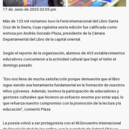
17 de Junio de 2025 02:05 pm
Más de 125 mil visitantes tuvo la Feria Internacional del Libro Santa
Cruz de la Sierra, Cuya vigésima sexta edición fue calificada como
exitosa por Andrés Gonzalo Plaza, presidente de la Cámara
Departamental del Libro de la capital oriental.
Según el reporte de la organización, alumnos de 453 establecimientos
educativos concurrieron a la actividad cultural que bajó el telón el
domingo pasado.
“Eso nos llena de mucha satisfacción porque demuestra que el libro
sigue siendo una herramienta fundamental en la formación de nuestros
niños y jóvenes. Además, tuvimos la participación de educadores y
gestores culturales que hicieron un esfuerzo enorme por estar aquí, lo
que refuerza nuestro compromiso con la promoción de la lectura y la
educación”, comentó Plaza.
La poesía volvió a ser protagonista con el XII Encuentro Internacional