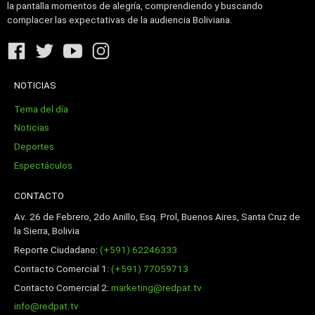
la pantalla momentos de alegría, comprendiendo y buscando
complacer las expectativas de la audiencia Boliviana.
NOTICIAS
Tema del día
Noticias
Deportes
Espectáculos
CONTACTO
Av. 26 de Febrero, 2do Anillo, Esq. Prol, Buenos Aires, Santa Cruz de
la Sierra, Bolivia
Reporte Ciudadano:
(+591) 62246333
Contacto Comercial 1:
(+591) 77059713
Contacto Comercial 2:
marketing@redpat.tv
info@redpat.tv