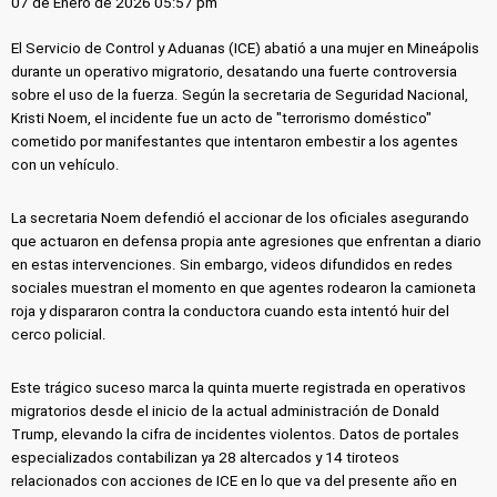
07 de Enero de 2026 05:57 pm
El Servicio de Control y Aduanas (ICE) abatió a una mujer en Mineápolis
durante un operativo migratorio, desatando una fuerte controversia
sobre el uso de la fuerza. Según la secretaria de Seguridad Nacional,
Kristi Noem, el incidente fue un acto de "terrorismo doméstico"
cometido por manifestantes que intentaron embestir a los agentes
con un vehículo.
La secretaria Noem defendió el accionar de los oficiales asegurando
que actuaron en defensa propia ante agresiones que enfrentan a diario
en estas intervenciones. Sin embargo, videos difundidos en redes
sociales muestran el momento en que agentes rodearon la camioneta
roja y dispararon contra la conductora cuando esta intentó huir del
cerco policial.
Este trágico suceso marca la quinta muerte registrada en operativos
migratorios desde el inicio de la actual administración de Donald
Trump, elevando la cifra de incidentes violentos. Datos de portales
especializados contabilizan ya 28 altercados y 14 tiroteos
relacionados con acciones de ICE en lo que va del presente año en