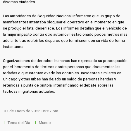
diversas ciudades.
Las autoridades de Seguridad Nacional informaron que un grupo de
manifestantes intentaba bloquear el operativo en el momento en que
se produjo el fatal desenlace. Los informes detallan que el vehículo de
la mujer impactó contra otro automóvil estacionado pocos metros más
adelante tras recibir los disparos que terminaron con su vida de forma
instantánea.
Organizaciones de derechos humanos han expresado su preocupación
por el incremento de tiroteos contra personas que documentan las
redadas o que intentan evadir los controles. Incidentes similares en
Chicago y otras urbes han dejado un saldo de personas heridas y
retenidas a punta de pistola, intensificando el debate sobre las
tácticas migratorias actuales.
07 de Enero de 2026 05:57 pm
Tema del Día
Mundo