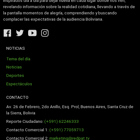
Inspirados día a día para dejar huella en cada lugar donde nos ven,
revelando información sobre la realidad cotidiana, llevando a través de
la pantalla momentos de alegría, comprendiendo y buscando
complacer las expectativas de la audiencia Boliviana.
NOTICIAS
Tema del día
Noticias
Deportes
Espectáculos
CONTACTO
Av. 26 de Febrero, 2do Anillo, Esq. Prol, Buenos Aires, Santa Cruz de
la Sierra, Bolivia
Reporte Ciudadano:
(+591) 62246333
Contacto Comercial 1:
(+591) 77059713
Contacto Comercial 2:
marketing@redpat.tv