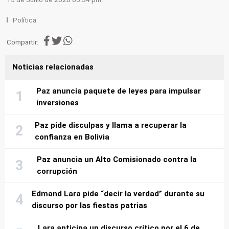
Política
Compartir:
Noticias relacionadas
Paz anuncia paquete de leyes para impulsar
inversiones
Paz pide disculpas y llama a recuperar la
confianza en Bolivia
Paz anuncia un Alto Comisionado contra la
corrupción
Edmand Lara pide “decir la verdad” durante su
discurso por las fiestas patrias
Lara anticipa un discurso crítico por el 6 de