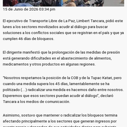
15 de Junio de 2026 03:34 pm
El ejecutivo de Transporte Libre de La Paz, Limbert Tancara, pidió este
lunes a los sectores movilizados acudir al diálogo para buscar
soluciones a los conflictos sociales que se registran en el país y que ya
cumplen 46 días de bloqueos.
El dirigente manifestó que la prolongación de las medidas de presión
está generando dificultades en el abastecimiento de alimentos,
medicamentos y otros productos en algunas regiones.
“Nosotros respetamos la posición de la COB y de la Tupac Katari, pero
cuando una medida supera los 45 días, lamentablemente se ha
politizado (...) radicalizar una medida es hacernos daño entre nosotros.
Esperemos que esos sectores puedan acudir al diálogo”, declaró
Tancara a los medios de comunicación.
Asimismo, sostuvo que mantener o radicalizar los bloqueos termina
afectando principalmente a los sectores que generan ingresos por