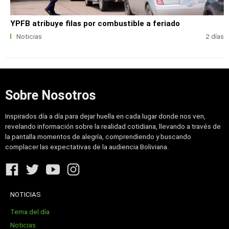
YPFB atribuye filas por combustible a feriado
Noticias
2 días
Sobre Nosotros
Inspirados día a día para dejar huella en cada lugar donde nos ven,
revelando información sobre la realidad cotidiana, llevando a través de
la pantalla momentos de alegría, comprendiendo y buscando
complacer las expectativas de la audiencia Boliviana.
NOTICIAS
Tema del día
Noticias