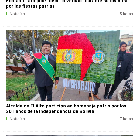
Edmand Lara pide “decir la verdad” durante su discurso
por las fiestas patrias
Noticias
5 horas
Alcalde de El Alto participa en homenaje patrio por los
201 años de la independencia de Bolivia
Noticias
7 horas