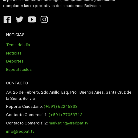
complacer las expectativas de la audiencia Boliviana.
NOTICIAS
Tema del día
Noticias
Deportes
Espectáculos
CONTACTO
Av. 26 de Febrero, 2do Anillo, Esq. Prol, Buenos Aires, Santa Cruz de
la Sierra, Bolivia
Reporte Ciudadano:
(+591) 62246333
Contacto Comercial 1:
(+591) 77059713
Contacto Comercial 2:
marketing@redpat.tv
info@redpat.tv