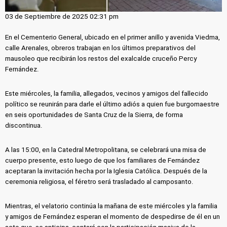
03 de Septiembre de 2025 02:31 pm
En el Cementerio General, ubicado en el primer anillo y avenida Viedma,
calle Arenales, obreros trabajan en los últimos preparativos del
mausoleo que recibirán los restos del exalcalde cruceño Percy
Fernández.
Este miércoles, la familia, allegados, vecinos y amigos del fallecido
político se reunirán para darle el último adiós a quien fue burgomaestre
en seis oportunidades de Santa Cruz de la Sierra, de forma
discontinua.
A las 15:00, en la Catedral Metropolitana, se celebrará una misa de
cuerpo presente, esto luego de que los familiares de Fernández
aceptaran la invitación hecha por la Iglesia Católica. Después de la
ceremonia religiosa, el féretro será trasladado al camposanto.
Mientras, el velatorio continúa la mañana de este miércoles y la familia
y amigos de Fernández esperan el momento de despedirse de él en un