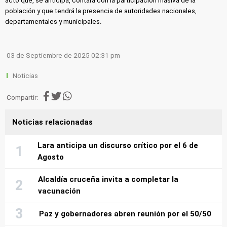
acto que, se anticipa, contará con la participación masiva de la
población y que tendrá la presencia de autoridades nacionales,
departamentales y municipales.
03 de Septiembre de 2025 02:31 pm
Noticias
Compartir:
Noticias relacionadas
Lara anticipa un discurso crítico por el 6 de
Agosto
Alcaldía cruceña invita a completar la
vacunación
Paz y gobernadores abren reunión por el 50/50