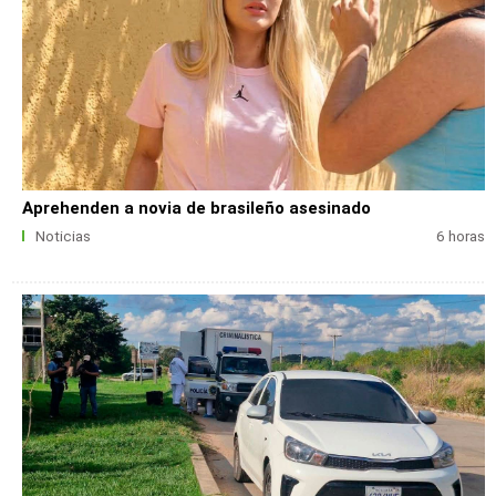
Aprehenden a novia de brasileño asesinado
Noticias
6 horas