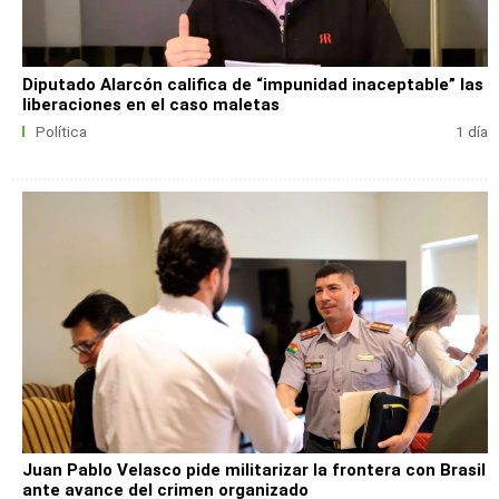
Diputado Alarcón califica de “impunidad inaceptable” las
liberaciones en el caso maletas
Política
1 día
Juan Pablo Velasco pide militarizar la frontera con Brasil
ante avance del crimen organizado