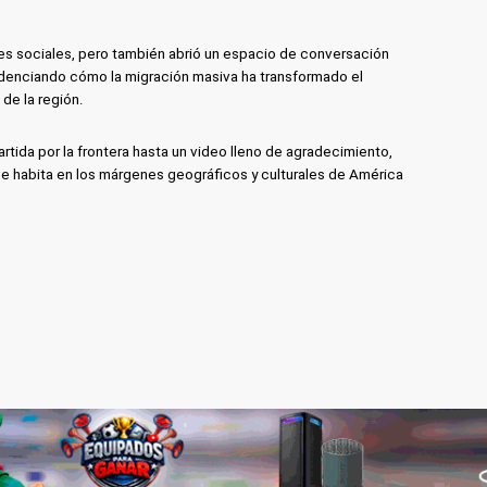
es sociales, pero también abrió un espacio de conversación
denciando cómo la migración masiva ha transformado el
de la región.
ida por la frontera hasta un video lleno de agradecimiento,
e habita en los márgenes geográficos y culturales de América