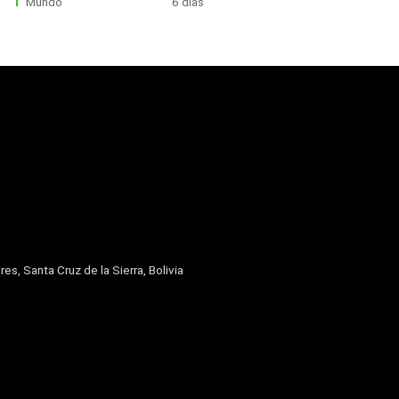
Mundo
6 días
res, Santa Cruz de la Sierra, Bolivia