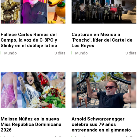
Fallece Carlos Ramos del
Capturan en México a
Campo, la voz de C-3PO y
‘Poncho’, líder del Cartel de
Slinky en el doblaje latino
Los Reyes
Mundo
3 días
Mundo
3 días
Melissa Núñez es la nueva
Arnold Schwarzenegger
Miss República Dominicana
celebra sus 79 años
2026
entrenando en el gimnasio