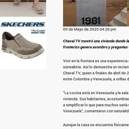
09 de Mayo de 2025 04:26 pm
Chaval TV mostró una vivienda donde la
fronterizo genera asombro y preguntas 
Vivir en la frontera es una experiencia
surrealista. Así lo demuestra un reci
Chaval TV, quien a finales de abril de
entre Colombia y Venezuela, a orillas de
“La cocina está en Venezuela y la sala 
vivienda. Sus habitantes, acostumbrado
a simplificar lo que para muchos serí
Venezuela”, comentaron con naturalid
Aunque la casa se encuentra físicame