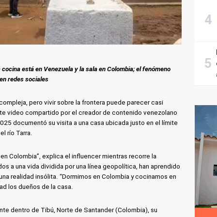
 cocina está en Venezuela y la sala en Colombia; el fenómeno
en redes sociales
 compleja, pero vivir sobre la frontera puede parecer casi
ente video compartido por el creador de contenido venezolano
 2025 documentó su visita a una casa ubicada justo en el límite
l río Tarra.
en Colombia”, explica el influencer mientras recorre la
s a una vida dividida por una línea geopolítica, han aprendido
a una realidad insólita. “Dormimos en Colombia y cocinamos en
ad los dueños de la casa.
nte dentro de Tibú, Norte de Santander (Colombia), su