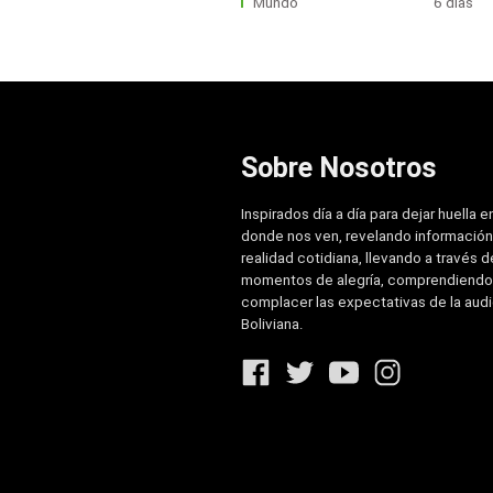
Mundo
6 días
Sobre Nosotros
Inspirados día a día para dejar huella e
donde nos ven, revelando información
realidad cotidiana, llevando a través de
momentos de alegría, comprendiendo
complacer las expectativas de la aud
Boliviana.