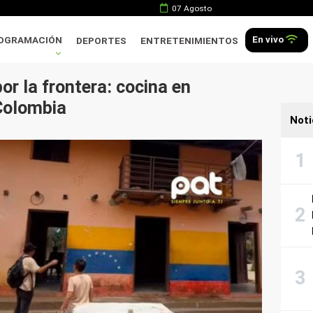
07 Agosto
En vivo
OGRAMACIÓN
DEPORTES
ENTRETENIMIENTOS
or la frontera: cocina en
Colombia
Noti