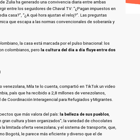
de Zulia ha generado una convivencia diaria entre ambas
rgir entre los seguidores de Chaval TV: “¿Pagan impuestos en
edia casa?”, “¿A qué hora ajustan el reloj?”. Las preguntas
námica que escapa a las normas convencionales de soberanía y
lombiano, la casa está marcada por el pulso binacional: los
 son colombianos, pero
la cultura del día a día fluye entre dos
do venezolana, Mila te lo cuenta, compartió en TikTok un video
bia, país que ha recibido a 2,8 millones de venezolanos,
 de Coordinación Interagencial para Refugiados y Migrantes.
spectos que más valora del país:
la belleza de sus pueblos
,
 gran cultura y bien organizados”; la variedad de chocolates
la limitada oferta venezolana; y el sistema de transporte, que,
o Bogotá, le parece más eficiente y diverso que el de