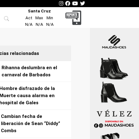
Santa Cruz
Act
Max
Min
N/A
N/A
N/A
cias relacionadas
Rihanna deslumbra en el
carnaval de Barbados
Hombre disfrazado de la
Muerte causa alarma en
hospital de Gales
Cambian fecha de
liberación de Sean “Diddy”
Combs