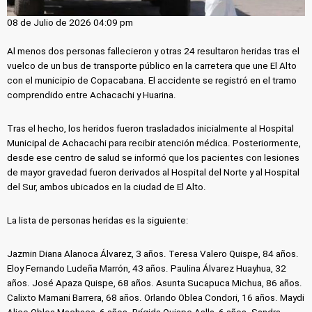
08 de Julio de 2026 04:09 pm
Al menos dos personas fallecieron y otras 24 resultaron heridas tras el
vuelco de un bus de transporte público en la carretera que une El Alto
con el municipio de Copacabana. El accidente se registró en el tramo
comprendido entre Achacachi y Huarina.
Tras el hecho, los heridos fueron trasladados inicialmente al Hospital
Municipal de Achacachi para recibir atención médica. Posteriormente,
desde ese centro de salud se informó que los pacientes con lesiones
de mayor gravedad fueron derivados al Hospital del Norte y al Hospital
del Sur, ambos ubicados en la ciudad de El Alto.
La lista de personas heridas es la siguiente:
Jazmin Diana Alanoca Álvarez, 3 años. Teresa Valero Quispe, 84 años.
Eloy Fernando Ludeña Marrón, 43 años. Paulina Álvarez Huayhua, 32
años. José Apaza Quispe, 68 años. Asunta Sucapuca Michua, 86 años.
Calixto Mamani Barrera, 68 años. Orlando Oblea Condori, 16 años. Maydi