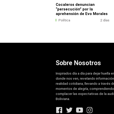
Cocaleros denuncian
“persecución” por la
aprehensión de Evo Morales
Política
2 días
Sobre Nosotros
Inspirados día a día para dejar huella e
donde nos ven, revelando información
realidad cotidiana, llevando a través de
momentos de alegría, comprendiendo
complacer las expectativas de la aud
Boliviana.