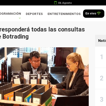
06 Agosto
En vivo
OGRAMACIÓN
DEPORTES
ENTRETENIMIENTOS
responderá todas las consultas
e Botrading
Noti