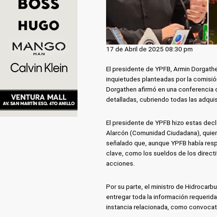
17 de Abril de 2025 08:30 pm
El presidente de YPFB, Armin Dorgathe
inquietudes planteadas por la comisión
Dorgathen afirmó en una conferencia 
detalladas, cubriendo todas las adquis
El presidente de YPFB hizo estas decla
Alarcón (Comunidad Ciudadana), quien 
señalado que, aunque YPFB había respo
clave, como los sueldos de los direct
acciones.
Por su parte, el ministro de Hidrocarb
entregar toda la información requerida
instancia relacionada, como convocat