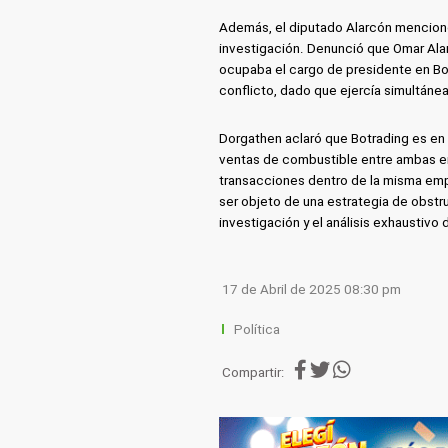
Además, el diputado Alarcón mencionó 
investigación. Denunció que Omar Ala
ocupaba el cargo de presidente en Bo
conflicto, dado que ejercía simultá
Dorgathen aclaró que Botrading es en 
ventas de combustible entre ambas en
transacciones dentro de la misma empr
ser objeto de una estrategia de obstru
investigación y el análisis exhaustivo
17 de Abril de 2025 08:30 pm
Política
Compartir: