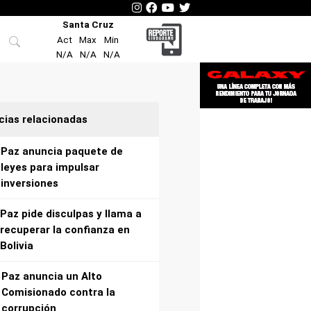
Santa Cruz
Act
Max
Min
N/A
N/A
N/A
cias relacionadas
Paz anuncia paquete de
leyes para impulsar
inversiones
Paz pide disculpas y llama a
recuperar la confianza en
Bolivia
Paz anuncia un Alto
Comisionado contra la
corrupción