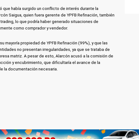
que había surgido un conflicto de interés durante la
rcón Saigua, quien fuera gerente de YPFB Refinación, también
trading, lo que podría haber generado situaciones de
neamente como comprador y vendedor.
su mayoría propiedad de YPFB Refinación (99%), y que las
tidades no presentan irregularidades, ya que se trataba de
esa matriz. A pesar de esto, Alarcón acusó a la comisión de
cción y encubrimiento, que dificultaría el avance de la
 de la documentación necesaria.