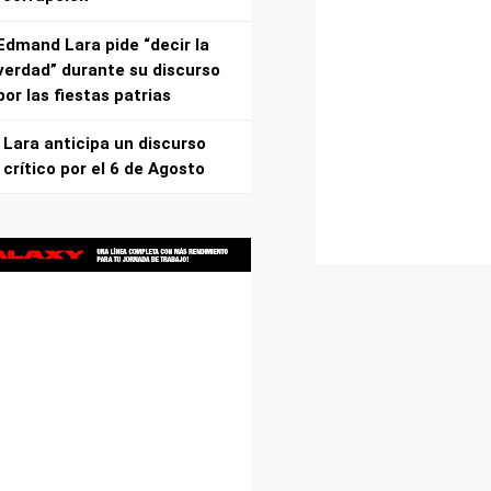
Edmand Lara pide “decir la
verdad” durante su discurso
por las fiestas patrias
Lara anticipa un discurso
crítico por el 6 de Agosto