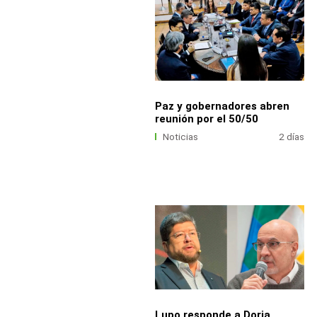
Paz y gobernadores abren
reunión por el 50/50
Noticias
2 días
Lupo responde a Doria