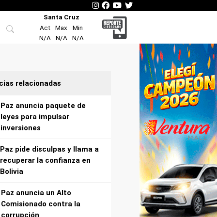
Santa Cruz
Act
Max
Min
N/A
N/A
N/A
cias relacionadas
Paz anuncia paquete de
leyes para impulsar
inversiones
Paz pide disculpas y llama a
recuperar la confianza en
Bolivia
Paz anuncia un Alto
Comisionado contra la
corrupción