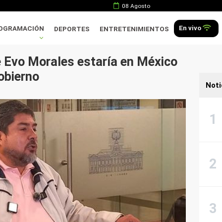
08 Agosto
En vivo
OGRAMACIÓN
DEPORTES
ENTRETENIMIENTOS
 Evo Morales estaría en México
obierno
Noti