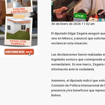
30 de Enero de 2026 11:02 am
El diputado Edgar Zegarra aseguró que
sino en México, y anunció que solicitar
esclarecer esta situación.
Las declaraciones fueron realizadas e
legislador sostuvo que corresponde al
exmandatario. En ese marco, Zegarra s
información ante la ciudadanía.
Asimismo, el diputado indicó que solic
Comisión de Política Internacional de 
presencia y los beneficios que repres
Bolivia.