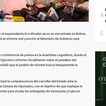
 el expresidente Evo Morales ya no se encontraría en Bolivia,
á un informe oral y escrito al Ministerio de Gobierno para
n conferencia de prensa en la Asamblea Legislativa, donde el
 Ejecutivo informar oficialmente sobre el paradero del
eñaló que el pedido de informe busca transparentar la
itará la comparecencia del canciller del Estado ante la
la Cámara de Diputados, con el objetivo de que explique la
entan para el país las embajadas de Venezuela y Cuba en