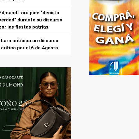
Edmand Lara pide “decir la
verdad” durante su discurso
por las fiestas patrias
Lara anticipa un discurso
crítico por el 6 de Agosto