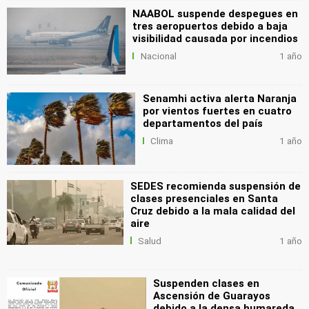
NAABOL suspende despegues en
tres aeropuertos debido a baja
visibilidad causada por incendios
Nacional
1 año
Senamhi activa alerta Naranja
por vientos fuertes en cuatro
departamentos del país
Clima
1 año
SEDES recomienda suspensión de
clases presenciales en Santa
Cruz debido a la mala calidad del
aire
Salud
1 año
Suspenden clases en
Ascensión de Guarayos
debido a la densa humareda