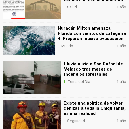
Salud
1 año
Huracán Milton amenaza
Florida con vientos de categoría
4: Preparan masiva evacuación
Mundo
1 año
Lluvia alivia a San Rafael de
Velasco tras meses de
incendios forestales
Tema del Día
1 año
Existe una política de volver
cenizas a toda la Chiquitania,
es una realidad
Seguridad
1 año