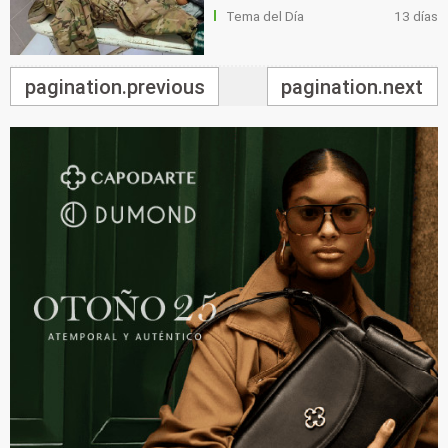
Tema del Día
13 días
pagination.previous
pagination.next