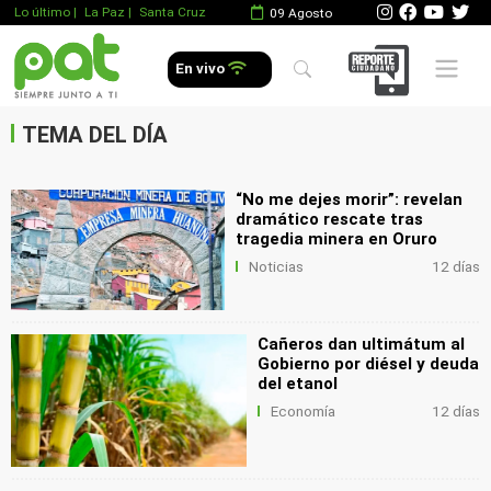
Lo último
|
La Paz |
Santa Cruz
09 Agosto
.
Mobile 
En vivo
.
.
TEMA DEL DÍA
“No me dejes morir”: revelan
dramático rescate tras
tragedia minera en Oruro
Noticias
12 días
Cañeros dan ultimátum al
Gobierno por diésel y deuda
del etanol
Economía
12 días