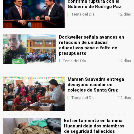
confirma ruptura con el
Gobierno de Rodrigo Paz
Tema del Día
12 días
Dockweiler señala avances en
refacción de unidades
educativas pese a falta de
presupuesto
Tema del Día
12 días
Mamen Saavedra entrega
desayuno escolar en
colegios de Santa Cruz
Tema del Día
12 días
Enfrentamiento en la mina
Huanuni deja dos miembros
de seguridad fallecidos