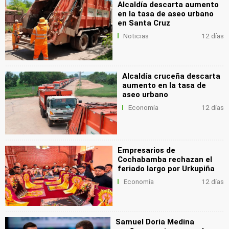
Alcaldía descarta aumento
en la tasa de aseo urbano
en Santa Cruz
Noticias
12 días
Alcaldía cruceña descarta
aumento en la tasa de
aseo urbano
Economía
12 días
Empresarios de
Cochabamba rechazan el
feriado largo por Urkupiña
Economía
12 días
Samuel Doria Medina