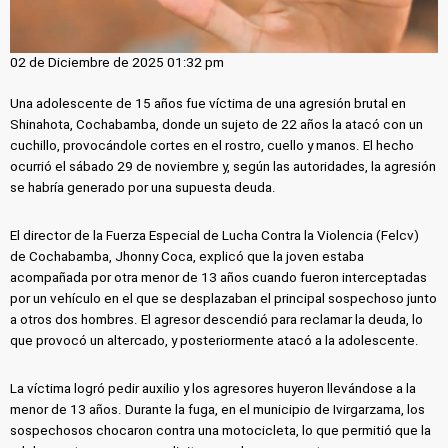
02 de Diciembre de 2025 01:32 pm
Una adolescente de 15 años fue víctima de una agresión brutal en
Shinahota, Cochabamba, donde un sujeto de 22 años la atacó con un
cuchillo, provocándole cortes en el rostro, cuello y manos. El hecho
ocurrió el sábado 29 de noviembre y, según las autoridades, la agresión
se habría generado por una supuesta deuda.
El director de la Fuerza Especial de Lucha Contra la Violencia (Felcv)
de Cochabamba, Jhonny Coca, explicó que la joven estaba
acompañada por otra menor de 13 años cuando fueron interceptadas
por un vehículo en el que se desplazaban el principal sospechoso junto
a otros dos hombres. El agresor descendió para reclamar la deuda, lo
que provocó un altercado, y posteriormente atacó a la adolescente.
La víctima logró pedir auxilio y los agresores huyeron llevándose a la
menor de 13 años. Durante la fuga, en el municipio de Ivirgarzama, los
sospechosos chocaron contra una motocicleta, lo que permitió que la