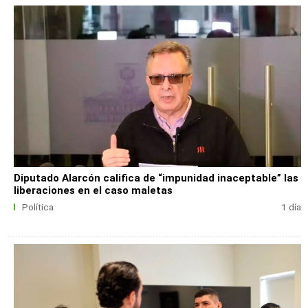
Diputado Alarcón califica de “impunidad inaceptable” las
liberaciones en el caso maletas
Política
1 día