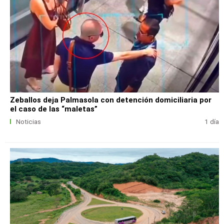
Zeballos deja Palmasola con detención domiciliaria por
el caso de las “maletas”
Noticias
1 día