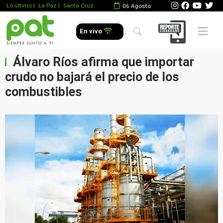
Lo último
|
La Paz |
Santa Cruz
06 Agosto
Mobile 
En vivo
Álvaro Ríos afirma que importar
crudo no bajará el precio de los
combustibles