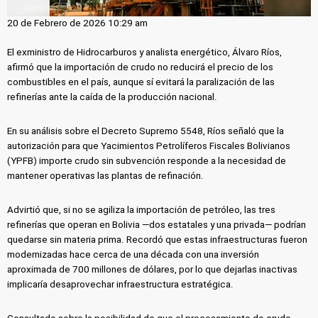
20 de Febrero de 2026 10:29 am
El exministro de Hidrocarburos y analista energético, Álvaro Ríos,
afirmó que la importación de crudo no reducirá el precio de los
combustibles en el país, aunque sí evitará la paralización de las
refinerías ante la caída de la producción nacional.
En su análisis sobre el Decreto Supremo 5548, Ríos señaló que la
autorización para que Yacimientos Petrolíferos Fiscales Bolivianos
(YPFB) importe crudo sin subvención responde a la necesidad de
mantener operativas las plantas de refinación.
Advirtió que, si no se agiliza la importación de petróleo, las tres
refinerías que operan en Bolivia —dos estatales y una privada— podrían
quedarse sin materia prima. Recordó que estas infraestructuras fueron
modernizadas hace cerca de una década con una inversión
aproximada de 700 millones de dólares, por lo que dejarlas inactivas
implicaría desaprovechar infraestructura estratégica.