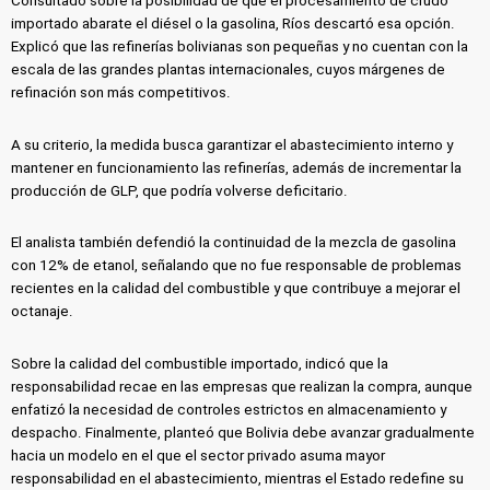
Consultado sobre la posibilidad de que el procesamiento de crudo
importado abarate el diésel o la gasolina, Ríos descartó esa opción.
Explicó que las refinerías bolivianas son pequeñas y no cuentan con la
escala de las grandes plantas internacionales, cuyos márgenes de
refinación son más competitivos.
A su criterio, la medida busca garantizar el abastecimiento interno y
mantener en funcionamiento las refinerías, además de incrementar la
producción de GLP, que podría volverse deficitario.
El analista también defendió la continuidad de la mezcla de gasolina
con 12% de etanol, señalando que no fue responsable de problemas
recientes en la calidad del combustible y que contribuye a mejorar el
octanaje.
Sobre la calidad del combustible importado, indicó que la
responsabilidad recae en las empresas que realizan la compra, aunque
enfatizó la necesidad de controles estrictos en almacenamiento y
despacho. Finalmente, planteó que Bolivia debe avanzar gradualmente
hacia un modelo en el que el sector privado asuma mayor
responsabilidad en el abastecimiento, mientras el Estado redefine su