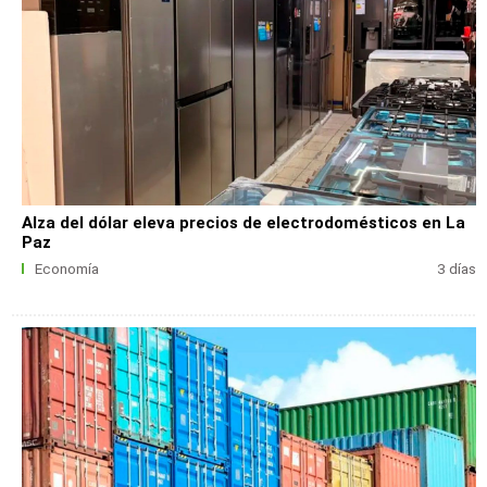
Alza del dólar eleva precios de electrodomésticos en La
Paz
Economía
3 días