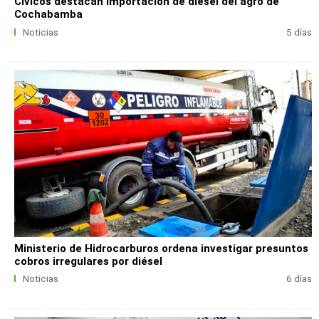
Cívicos destacan importación de diésel del agro de
Cochabamba
Noticias
5 días
Ministerio de Hidrocarburos ordena investigar presuntos
cobros irregulares por diésel
Noticias
6 días