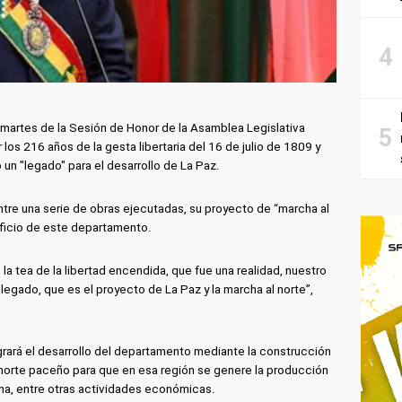
e martes de la Sesión de Honor de la Asamblea Legislativa
s 216 años de la gesta libertaria del 16 de julio de 1809 y
un "legado" para el desarrollo de La Paz.
tre una serie de obras ejecutadas, su proyecto de “marcha al
ficio de este departamento.
a tea de la libertad encendida, que fue una realidad, nuestro
legado, que es el proyecto de La Paz y la marcha al norte”,
rará el desarrollo del departamento mediante la construcción
l norte paceño para que en esa región se genere la producción
ina, entre otras actividades económicas.