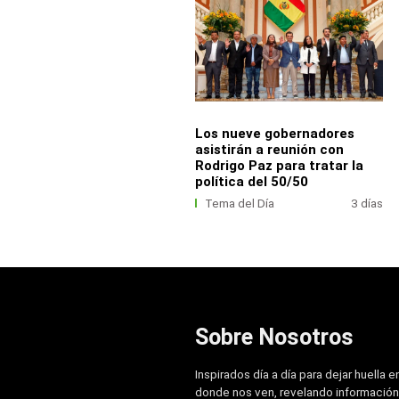
Los nueve gobernadores
asistirán a reunión con
Rodrigo Paz para tratar la
política del 50/50
Tema del Día
3 días
Sobre Nosotros
Inspirados día a día para dejar huella e
donde nos ven, revelando información