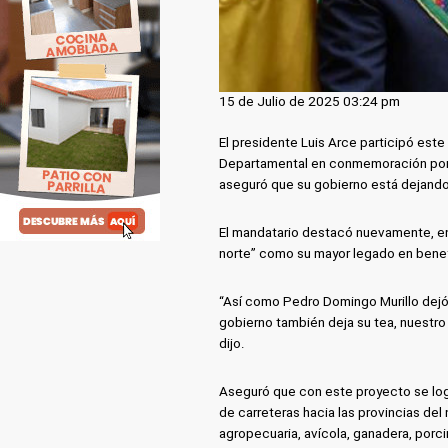
15 de Julio de 2025 03:24 pm
El presidente Luis Arce participó est
Departamental en conmemoración por lo
aseguró que su gobierno está dejando 
El mandatario destacó nuevamente, en
norte” como su mayor legado en bene
“Así como Pedro Domingo Murillo dejó l
gobierno también deja su tea, nuestro 
dijo.
Aseguró que con este proyecto se log
de carreteras hacia las provincias de
agropecuaria, avícola, ganadera, porc