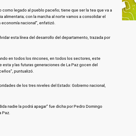
 como legado al pueblo paceño; tiene que ser la tea que va a
a alimentaria; con la marcha al norte vamos a consolidar el
a economía nacional”, enfatizó.
lvidar esta línea del desarrollo del departamento, trazada por
ando en todos los rincones, en todos los sectores, este
ue esta y las futuras generaciones de La Paz gocen del
eños”, puntualizó.
oridades de los tres niveles del Estado: Gobierno nacional,
dida nadie la podrá apagar" fue dicha por Pedro Domingo
La Paz.