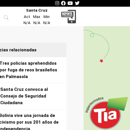
Santa Cruz
Act
Max
Min
N/A
N/A
N/A
cias relacionadas
Tres policías aprehendidos
por fuga de reos brasileños
en Palmasola
Santa Cruz convoca al
Consejo de Seguridad
Ciudadana
Bolivia vive una jornada de
civismo por sus 201 años de
independencia