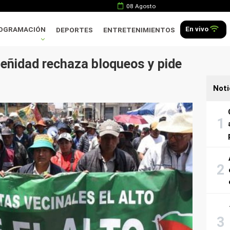
08 Agosto
En vivo
OGRAMACIÓN
DEPORTES
ENTRETENIMIENTOS
eñidad rechaza bloqueos y pide
Noti