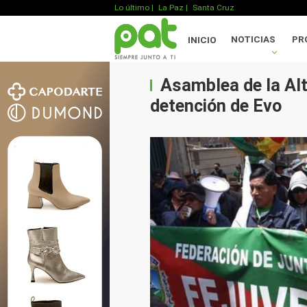
Lo último
|
La Paz |
Santa Cruz
NOTICIAS
PR
INICIO
Asamblea de la Alt
detención de Evo