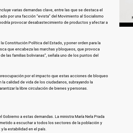
incluye varias demandas clave, entre las que se destaca el
ado por una facción “evista” del Movimiento al Socialismo
podría provocar desabastecimiento de productos y afectar a
e la Constitución Política del Estado, y poner orden para la
osca que encabeza las marchas y bloqueos, que provoca
de las familias bolivianas”, señala uno de los puntos del
 preocupación por el impacto que estas acciones de bloqueo
 la calidad de vida de los ciudadanos, subrayando la
rantizar la libre circulación de bienes y personas.
el Gobierno a estas demandas. La ministra María Nela Prada
metido a escuchar a todos los sectores de la población y
 la estabilidad en el país.