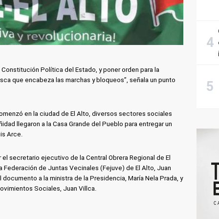
e Constitución Política del Estado, y poner orden para la
osca que encabeza las marchas y bloqueos”, señala un punto
omenzó en la ciudad de El Alto, diversos sectores sociales
idad llegaron a la Casa Grande del Pueblo para entregar un
is Arce.
l secretario ejecutivo de la Central Obrera Regional de El
 la Federación de Juntas Vecinales (Fejuve) de El Alto, Juan
documento a la ministra de la Presidencia, María Nela Prada, y
ovimientos Sociales, Juan Villca.