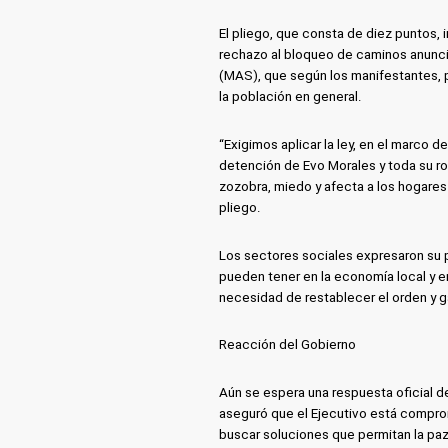
El pliego, que consta de diez puntos, 
rechazo al bloqueo de caminos anunci
(MAS), que según los manifestantes, 
la población en general.
“Exigimos aplicar la ley, en el marco d
detención de Evo Morales y toda su r
zozobra, miedo y afecta a los hogares 
pliego.
Los sectores sociales expresaron su
pueden tener en la economía local y en
necesidad de restablecer el orden y ga
Reacción del Gobierno
Aún se espera una respuesta oficial d
aseguró que el Ejecutivo está compro
buscar soluciones que permitan la paz y