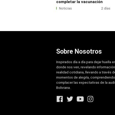
completar la vacunación
Noticias
2 días
Sobre Nosotros
Inspirados día a día para dejar huella e
donde nos ven, revelando información
realidad cotidiana, llevando a través de
momentos de alegría, comprendiendo
complacer las expectativas de la aud
Boliviana.