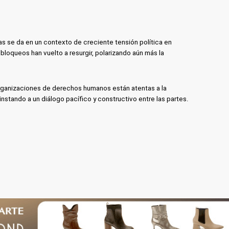
s se da en un contexto de creciente tensión política en
 bloqueos han vuelto a resurgir, polarizando aún más la
organizaciones de derechos humanos están atentas a la
nstando a un diálogo pacífico y constructivo entre las partes.