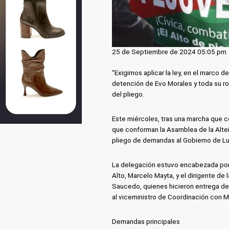
25 de Septiembre de 2024 05:05 pm
“Exigimos aplicar la ley, en el marco d
detención de Evo Morales y toda su r
del pliego.
Este miércoles, tras una marcha que c
que conforman la Asamblea de la Alteñ
pliego de demandas al Gobierno de Lu
La delegación estuvo encabezada por e
Alto, Marcelo Mayta, y el dirigente de
Saucedo, quienes hicieron entrega del 
al viceministro de Coordinación con M
Demandas principales