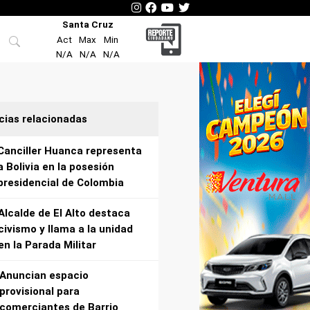
Santa Cruz
Act
Max
Min
N/A
N/A
N/A
cias relacionadas
Canciller Huanca representa
a Bolivia en la posesión
presidencial de Colombia
Alcalde de El Alto destaca
civismo y llama a la unidad
en la Parada Militar
Anuncian espacio
provisional para
comerciantes de Barrio