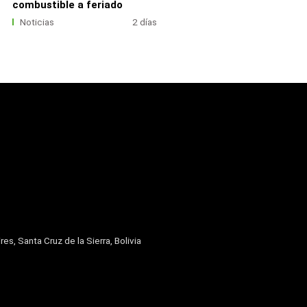
combustible a feriado
Noticias
2 días
res, Santa Cruz de la Sierra, Bolivia