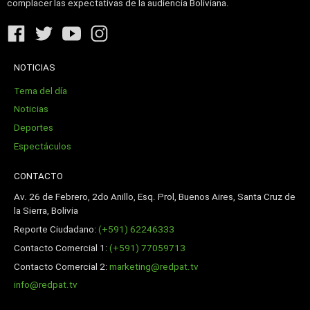
complacer las expectativas de la audiencia Boliviana.
NOTICIAS
Tema del día
Noticias
Deportes
Espectáculos
CONTACTO
Av. 26 de Febrero, 2do Anillo, Esq. Prol, Buenos Aires, Santa Cruz de
la Sierra, Bolivia
Reporte Ciudadano:
(+591) 62246333
Contacto Comercial 1:
(+591) 77059713
Contacto Comercial 2:
marketing@redpat.tv
info@redpat.tv