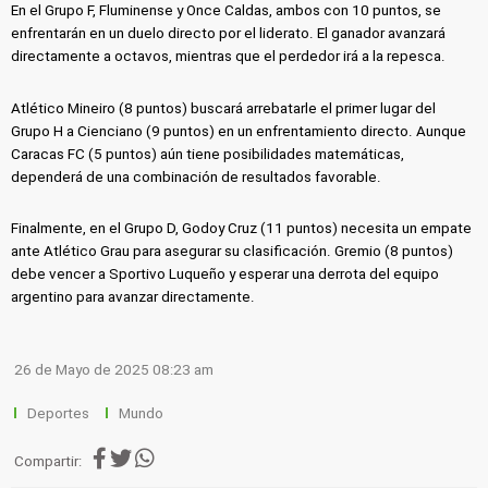
En el Grupo F, Fluminense y Once Caldas, ambos con 10 puntos, se
enfrentarán en un duelo directo por el liderato. El ganador avanzará
directamente a octavos, mientras que el perdedor irá a la repesca.
Atlético Mineiro (8 puntos) buscará arrebatarle el primer lugar del
Grupo H a Cienciano (9 puntos) en un enfrentamiento directo. Aunque
Caracas FC (5 puntos) aún tiene posibilidades matemáticas,
dependerá de una combinación de resultados favorable.
Finalmente, en el Grupo D, Godoy Cruz (11 puntos) necesita un empate
ante Atlético Grau para asegurar su clasificación. Gremio (8 puntos)
debe vencer a Sportivo Luqueño y esperar una derrota del equipo
argentino para avanzar directamente.
26 de Mayo de 2025 08:23 am
Deportes
Mundo
Compartir: