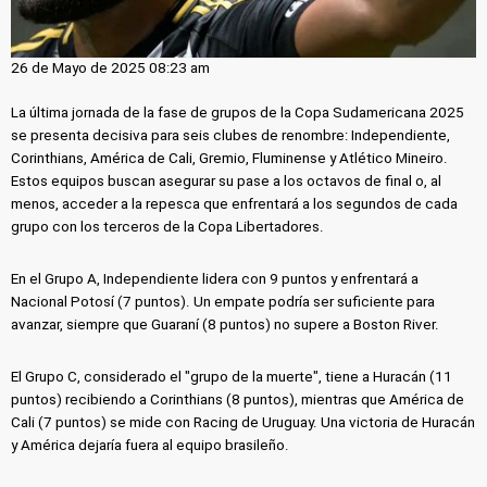
26 de Mayo de 2025 08:23 am
La última jornada de la fase de grupos de la Copa Sudamericana 2025
se presenta decisiva para seis clubes de renombre: Independiente,
Corinthians, América de Cali, Gremio, Fluminense y Atlético Mineiro.
Estos equipos buscan asegurar su pase a los octavos de final o, al
menos, acceder a la repesca que enfrentará a los segundos de cada
grupo con los terceros de la Copa Libertadores.
En el Grupo A, Independiente lidera con 9 puntos y enfrentará a
Nacional Potosí (7 puntos). Un empate podría ser suficiente para
avanzar, siempre que Guaraní (8 puntos) no supere a Boston River.
El Grupo C, considerado el "grupo de la muerte", tiene a Huracán (11
puntos) recibiendo a Corinthians (8 puntos), mientras que América de
Cali (7 puntos) se mide con Racing de Uruguay. Una victoria de Huracán
y América dejaría fuera al equipo brasileño.