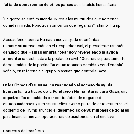
falta de compromiso de otros países
con la crisis humanitaria.
“La gente se está muriendo. Miren a las multitudes que no tienen
comida ni nada. Nosotros somos los que llegamos”, afirmó Trump.
Acusaciones contra Hamas y nueva ayuda económica
Durante su intervención en el Despacho Oval, el presidente también
denunció que
Hamas estaría robando y revendiendo la ayuda
alimentaria
destinada a la población civil. “Quienes supuestamente
deben cuidar de la población están robando comida y vendiéndola”,
señaló, en referencia al grupo islamista que controla Gaza.
En los últimos días,
Israel ha reanudado el acceso de ayuda
humanitaria
a través de la
Fundación Humanitaria para Gaza
, una
organización respaldada por contratistas de seguridad
estadounidenses y fuerzas israelíes. Como parte de este esfuerzo, el
gobierno de Trump anunció el
desembolso de 30 millones de dólares
para financiar nuevas operaciones de asistencia en el enclave.
Contexto del conflicto