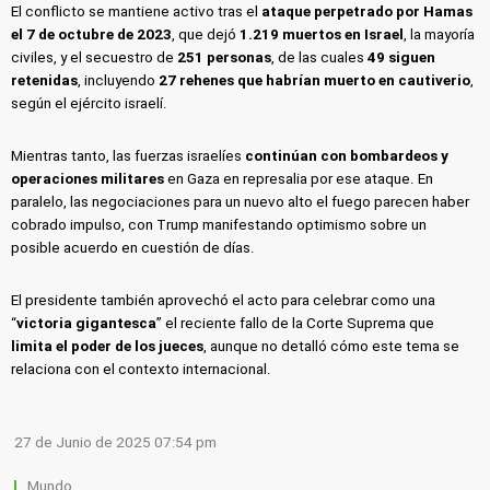
El conflicto se mantiene activo tras el
ataque perpetrado por Hamas
el 7 de octubre de 2023
, que dejó
1.219 muertos en Israel
, la mayoría
civiles, y el secuestro de
251 personas
, de las cuales
49 siguen
retenidas
, incluyendo
27 rehenes que habrían muerto en cautiverio
,
según el ejército israelí.
Mientras tanto, las fuerzas israelíes
continúan con bombardeos y
operaciones militares
en Gaza en represalia por ese ataque. En
paralelo, las negociaciones para un nuevo alto el fuego parecen haber
cobrado impulso, con Trump manifestando optimismo sobre un
posible acuerdo en cuestión de días.
El presidente también aprovechó el acto para celebrar como una
“
victoria gigantesca
” el reciente fallo de la Corte Suprema que
limita el poder de los jueces
, aunque no detalló cómo este tema se
relaciona con el contexto internacional.
27 de Junio de 2025 07:54 pm
Mundo