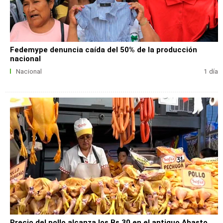
Fedemype denuncia caída del 50% de la producción
nacional
Nacional
1 día
Precio del pollo alcanza los Bs 30 en el antiguo Abasto