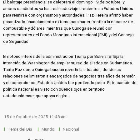
El balotaje presidencial se celebrará el domingo 19 de octubre, y
ambos candidatos ya han realizado viajes recientes a Estados Unidos
para reunirse con organismos y autoridades. Paz Pereira afirmó haber
garantizado financiamiento externo para hacer frente a la escasez de
combustible y dólares, mientras que Quiroga se reunió con
representantes del Fondo Monetario Internacional (FMI) y del Consejo
de Seguridad.
El notorio interés de la administración Trump por Bolivia refleja la
intención de Washington de ampliar su red de aliados en Sudamérica.
Tanto Paz como Quiroga buscan revertir la situación, donde las
relaciones se limitaron a encargados de negocios tras años de tensión,
y el comercio con Estados Unidos fue perdiendo peso. Este cambio de
política nacional es visto con buenos ojos en territorio
estadounidense, que apoya el giro.
15 de Octubre de 2025 11:48 am
Tema del Día
Mundo
Nacional