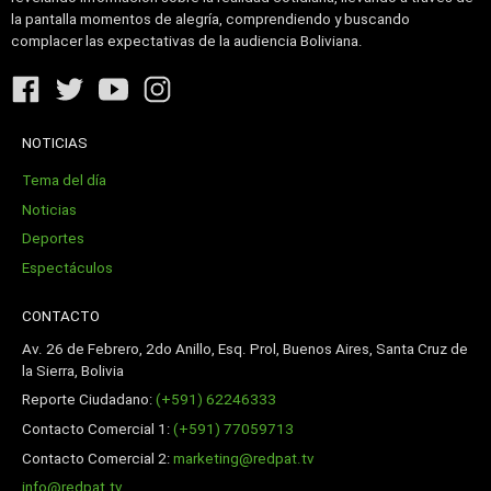
la pantalla momentos de alegría, comprendiendo y buscando
complacer las expectativas de la audiencia Boliviana.
NOTICIAS
Tema del día
Noticias
Deportes
Espectáculos
CONTACTO
Av. 26 de Febrero, 2do Anillo, Esq. Prol, Buenos Aires, Santa Cruz de
la Sierra, Bolivia
Reporte Ciudadano:
(+591) 62246333
Contacto Comercial 1:
(+591) 77059713
Contacto Comercial 2:
marketing@redpat.tv
info@redpat.tv