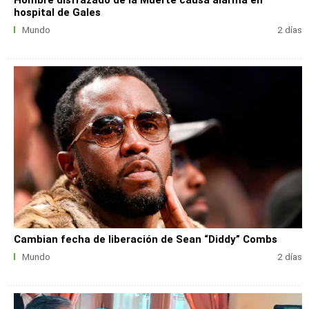
Hombre disfrazado de la Muerte causa alarma en
hospital de Gales
Mundo
2 días
Cambian fecha de liberación de Sean “Diddy” Combs
Mundo
2 días