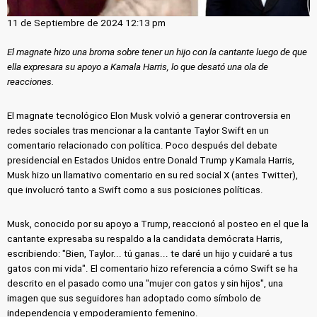
11 de Septiembre de 2024 12:13 pm
El magnate hizo una broma sobre tener un hijo con la cantante luego de que
ella expresara su apoyo a Kamala Harris, lo que desató una ola de
reacciones.
El magnate tecnológico Elon Musk volvió a generar controversia en
redes sociales tras mencionar a la cantante Taylor Swift en un
comentario relacionado con política. Poco después del debate
presidencial en Estados Unidos entre Donald Trump y Kamala Harris,
Musk hizo un llamativo comentario en su red social X (antes Twitter),
que involucró tanto a Swift como a sus posiciones políticas.
Musk, conocido por su apoyo a Trump, reaccionó al posteo en el que la
cantante expresaba su respaldo a la candidata demócrata Harris,
escribiendo: "Bien, Taylor... tú ganas... te daré un hijo y cuidaré a tus
gatos con mi vida". El comentario hizo referencia a cómo Swift se ha
descrito en el pasado como una "mujer con gatos y sin hijos", una
imagen que sus seguidores han adoptado como símbolo de
independencia y empoderamiento femenino.