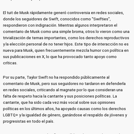
El tuit de Musk rápidamente generó controversia en redes sociales,
donde los seguidores de Swift, conocidos como "Swifties",
respondieron con indignación. Mientras algunos interpretaron el
comentario de Musk como una simple broma, otros lo vieron como una
trivialización de temas importantes, como los derechos reproductivos
y la elección personal de no tener hijos. Este tipo de interacción no es
nueva para Musk, quien frecuentemente mezcla humor con política en
sus publicaciones en X, lo que ha provocado tanto apoyo como
críticas.
Por su parte, Taylor Swift no ha respondido públicamente al
comentario de Musk, pero sus seguidores no tardaron en defenderla
en redes sociales, criticando al magnate por lo que consideran una
falta de respeto hacia la cantante y sus posiciones políticas. La
cantante, que ha sido cada vez más vocal sobre sus opiniones
políticas en los últimos años, ha apoyado causas como los derechos
LGBTQ+ y la igualdad de género, ganándose el respaldo de jóvenes y
progresistas en todo el país.